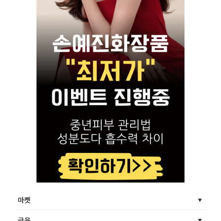
마켓
금융