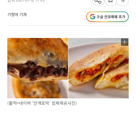
입력 2021-01-12 17:35
기정아 기자
구글 선호매체 추가
(출처=네이버 '만개호떡' 업체제공사진)