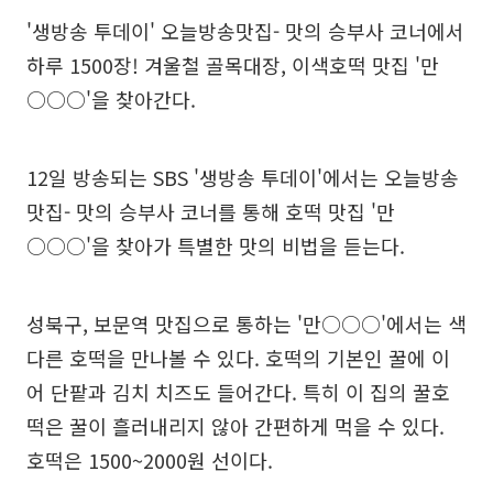
'생방송 투데이' 오늘방송맛집- 맛의 승부사 코너에서
하루 1500장! 겨울철 골목대장, 이색호떡 맛집 '만
○○○'을 찾아간다.
12일 방송되는 SBS '생방송 투데이'에서는 오늘방송
맛집- 맛의 승부사 코너를 통해 호떡 맛집 '만
○○○'을 찾아가 특별한 맛의 비법을 듣는다.
성북구, 보문역 맛집으로 통하는 '만○○○'에서는 색
다른 호떡을 만나볼 수 있다. 호떡의 기본인 꿀에 이
어 단팥과 김치 치즈도 들어간다. 특히 이 집의 꿀호
떡은 꿀이 흘러내리지 않아 간편하게 먹을 수 있다.
호떡은 1500~2000원 선이다.