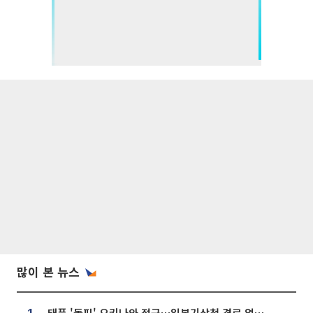
많이 본 뉴스
태풍 '돌핀' 오키나와 접근…일본기상청 경로 업데이트