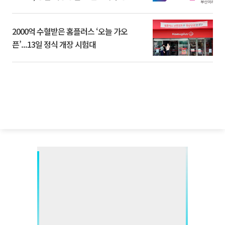
2000억 수혈받은 홈플러스 ‘오늘 가오
픈’...13일 정식 개장 시험대