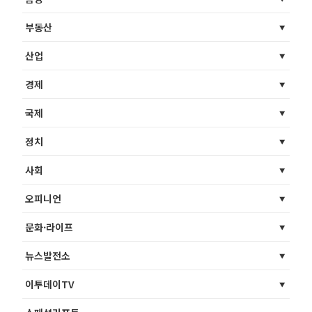
부동산
산업
경제
국제
정치
사회
오피니언
문화·라이프
뉴스발전소
이투데이TV