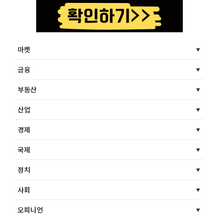
마켓
금융
부동산
산업
경제
국제
정치
사회
오피니언