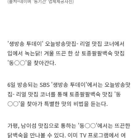
(출처=네이버 '동기간' 업체제공사진)
'생방송 투데이' 오늘방송맛집- 리얼 맛집 코너에서
입에서 녹는닭! 겨울 뜨끈 한 상 토종팔팔백숙 맛집
'동○○'을 찾아간다.
6일 방송되는 SBS '생방송 투데이'에서는 오늘방송맛
집- 리얼 맛집 코너를 통해 토종팔팔백숙 맛집 '동
○○'을 찾아가 특별한 맛의 비법을 듣는다.
가평, 남이섬 맛집으로 통하는 '동○○'에서는 뜨끈한
닭백숙을 만나볼 수 있다. 이미 TV 프로그램에서 여