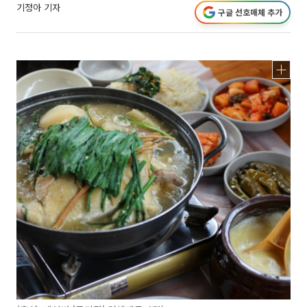
기정아 기자
구글 선호매체 추가