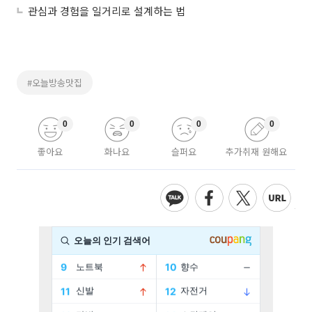
관심과 경험을 일거리로 설계하는 법
#오늘방송맛집
0
0
0
0
좋아요
화나요
슬퍼요
추가취재 원해요