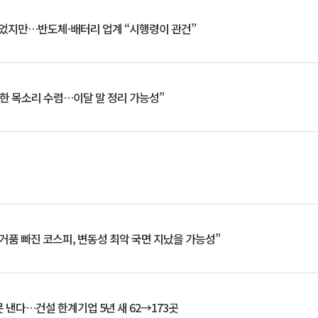
일 벗었지만…반도체·배터리 업계 “시행령이 관건”
한 목소리 수렴…이달 말 정리 가능성”
거품 빠진 코스피, 변동성 최악 국면 지났을 가능성”
 낸다…건설 한계기업 5년 새 62→173곳