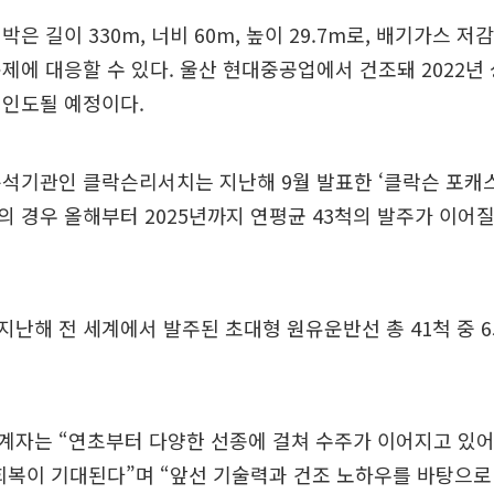
박은 길이 330m, 너비 60m, 높이 29.7m로, 배기가스 
제에 대응할 수 있다. 울산 현대중공업에서 건조돼 2022년
 인도될 예정이다.
석기관인 클락슨리서치는 지난해 9월 발표한 ‘클락슨 포캐스
 경우 올해부터 2025년까지 연평균 43척의 발주가 이어
난해 전 세계에서 발주된 초대형 원유운반선 총 41척 중 6
계자는 “연초부터 다양한 선종에 걸쳐 수주가 이어지고 있어
회복이 기대된다”며 “앞선 기술력과 건조 노하우를 바탕으로