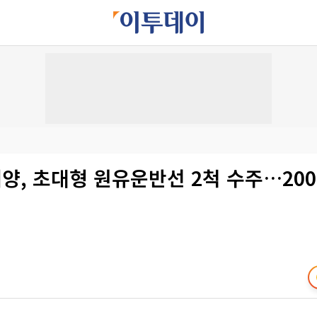
, 초대형 원유운반선 2척 수주…200