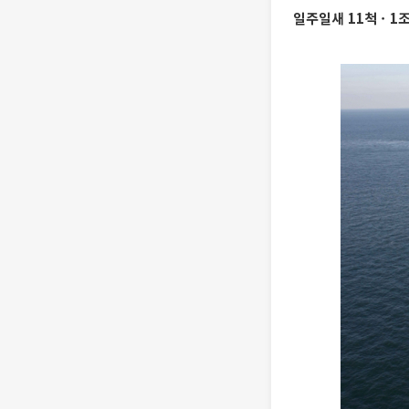
일주일새 11척ㆍ1조