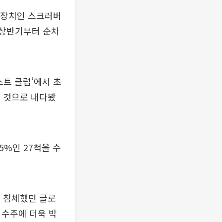
저감장치인 스크러버
 상반기부터 순차
트 클럽’에서 초
질 것으로 내다봤
5%인 27척을 수
 침체했던 글로
 수주에 더욱 박