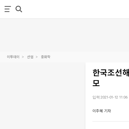
이투데이
산업
중화학
한국조선해양
모
입력 2021-01-12 11:06
이주혜 기자