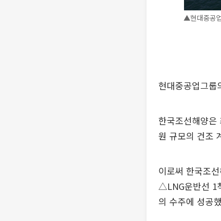
▲현대중공업이
현대중공업그룹의
한국조선해양은 최근
원 규모의 건조 
이로써 한국조선해
△LNG운반선 1척
의 수주에 성공했