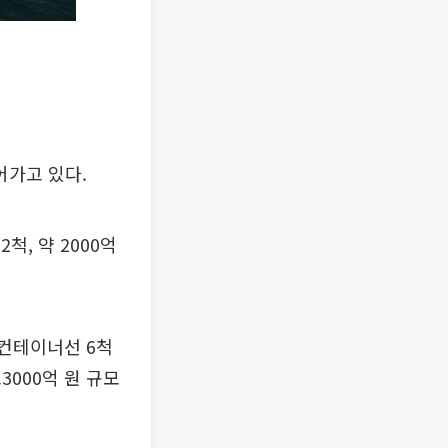
어가고 있다.
척, 약 2000억
 컨테이너선 6척
조3000억 원 규모