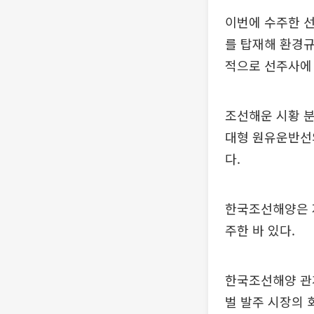
이번에 수주한 선
를 탑재해 환경규
적으로 선주사에
조선해운 시황 분
대형 원유운반선의
다.
한국조선해양은 지
주한 바 있다.
한국조선해양 관
벌 발주 시장의 