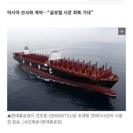
아시아 선사와 계약…“글로벌 시장 회복 기대”
▲현대중공업이 건조한 1만4500TEU급 초대형 컨테이너선의 시운
전 모습. (사진제공=현대중공업)