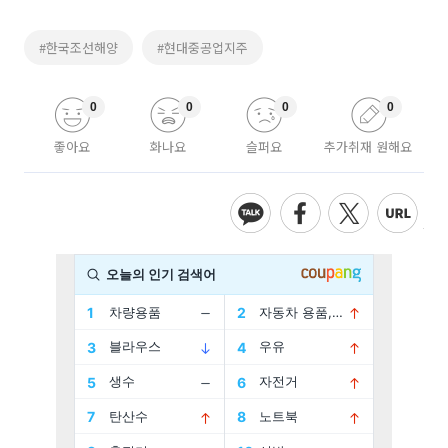
#한국조선해양
#현대중공업지주
0
0
0
0
좋아요
화나요
슬퍼요
추가취재 원해요