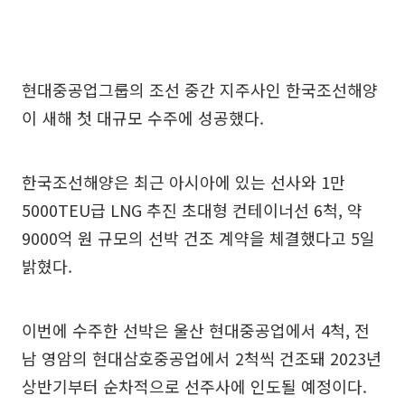
현대중공업그룹의 조선 중간 지주사인 한국조선해양
이 새해 첫 대규모 수주에 성공했다.
한국조선해양은 최근 아시아에 있는 선사와 1만
5000TEU급 LNG 추진 초대형 컨테이너선 6척, 약
9000억 원 규모의 선박 건조 계약을 체결했다고 5일
밝혔다.
이번에 수주한 선박은 울산 현대중공업에서 4척, 전
남 영암의 현대삼호중공업에서 2척씩 건조돼 2023년
상반기부터 순차적으로 선주사에 인도될 예정이다.