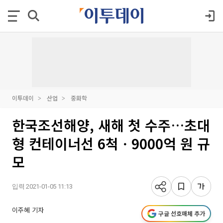
이투데이
산업
중화학
한국조선해양, 새해 첫 수주…초대
형 컨테이너선 6척ㆍ9000억 원 규
모
입력 2021-01-05 11:13
이주혜 기자
구글 선호매체 추가