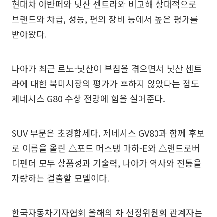
현대차 아반떼와 닛산 센트라와 비교해 상대적으로
브랜드와 차급, 성능, 편의 장비 등에서 높은 평가를
받아왔다.
나아가 최근 르노-닛산이 부침을 겪으면서 닛산 센트
라에 대한 북미시장의 평가가 후하지 않았다는 점도
제네시스 G80 수상 전망에 힘을 실어준다.
SUV 부문은 초경합세다. 제네시스 GV80과 함께 후보
로 이름을 올린 △포드 머스탱 마하-E와 △랜드로버
디펜더 모두 상품성과 기술력, 나아가 역사와 전통을
자랑하는 걸출할 모델이다.
한국자동차기자협회 올해의 차 선정위원회 관계자는