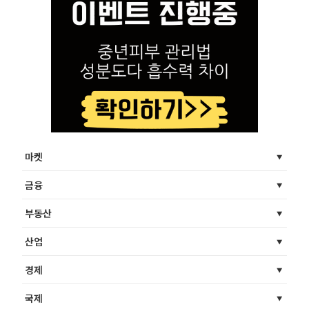
마켓
금융
부동산
산업
경제
국제