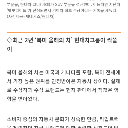
부문을, 현대차 코나(아래)가 SUV 부문을 석권했다. 이듬해인 지난해
'텔루라이드'가 선정되면서 기아차 최초 수상이라는 기록을 세웠다.
(사진제공=제네시스/현대차)
◇최근 2년 ‘북미 올해의 차’ 현대차그룹이 싹쓸
이
북미 올해의 차는 미국과 캐나다를 포함, 북미 전체에
서 가장 높은 권위를 인정받아온 자동차 상이다. 실제
로 수상작과 수상 브랜드는 현지 판매에서 적잖은 영
향을 받아왔다.
소비자 중심의 자동차 문화가 성숙한 만큼, 픽업트럭
을 제외하면 자국 브랜드에 대한 뚜렷한 선호도와 텃