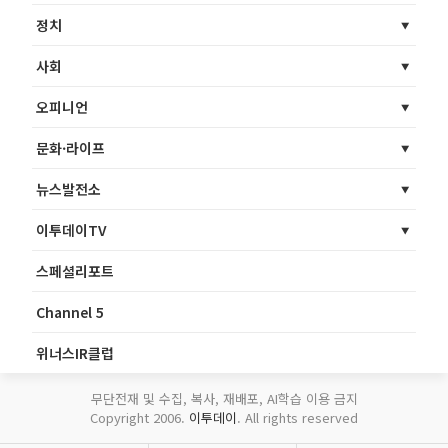
정치
사회
오피니언
문화·라이프
뉴스발전소
이투데이TV
스페셜리포트
Channel 5
위너스IR클럽
무단전재 및 수집, 복사, 재배포, AI학습 이용 금지
Copyright 2006.
이투데이
. All rights reserved