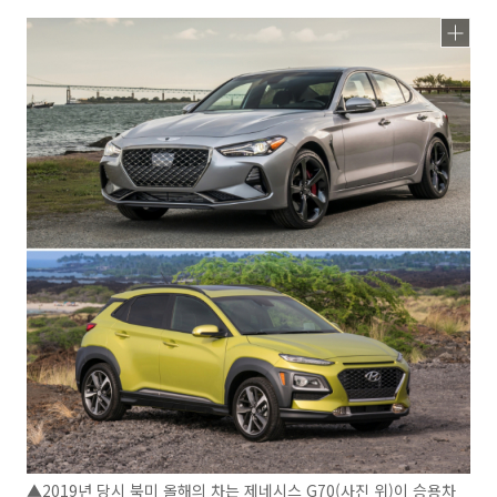
▲2019년 당시 북미 올해의 차는 제네시스 G70(사진 위)이 승용차