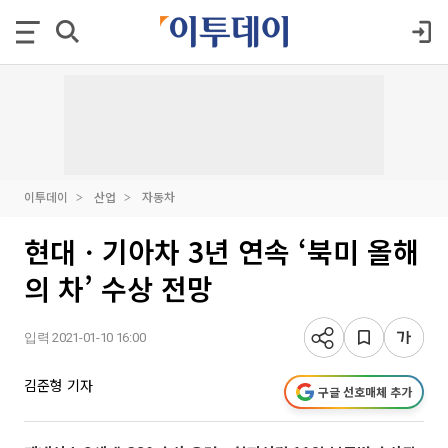
이투데이
산업
자동차
현대ㆍ기아차 3년 연속 ‘북미 올해
의 차’ 수상 전망
입력 2021-01-10 16:00
김준형 기자
구글 선호매체 추가