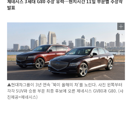
제네시스 3세대 G80 수상 유력…현지시간 11일 부문별 수상작
발표
▲현대차그룹이 3년 연속 '북미 올해의 차'를 노린다. 사진 왼쪽부터
각각 SUV와 승용 부문 최종 후보에 오른 제네시스 GV80과 G80. (사
진제공=제네시스)