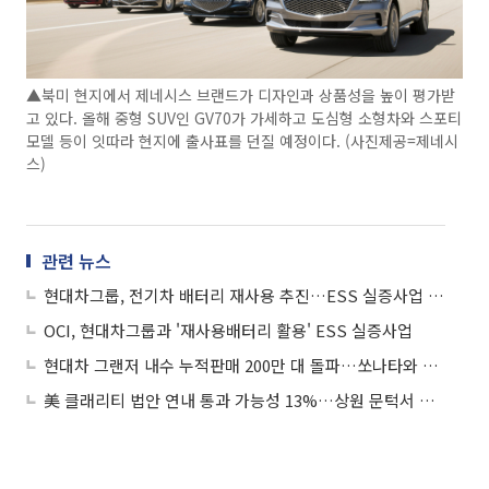
▲북미 현지에서 제네시스 브랜드가 디자인과 상품성을 높이 평가받
고 있다. 올해 중형 SUV인 GV70가 가세하고 도심형 소형차와 스포티
모델 등이 잇따라 현지에 출사표를 던질 예정이다. (사진제공=제네시
스)
관련 뉴스
현대차그룹, 전기차 배터리 재사용 추진…ESS 실증사업 착수
OCI, 현대차그룹과 '재사용배터리 활용' ESS 실증사업
현대차 그랜저 내수 누적판매 200만 대 돌파…쏘나타와 비교해보니
美 클래리티 법안 연내 통과 가능성 13%…상원 문턱서 제동