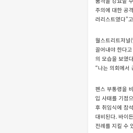
품격을 강요할 수
주의에 대한 공격
러리스트였다”고
월스트리트저널(W
끌어내야 한다고
의 모습을 보였다
“나는 의회에서 
펜스 부통령을 비
입 사태를 기점으
후 취임식에 참
대비된다. 바이든
전례를 지킬 수 