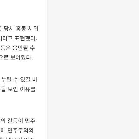
은 당시 홍콩 시위
이라고 표현했다.
동은 용인될 수
으로 보여줬다.
 누릴 수 있길 바
응을 보인 이유를
회의 갈등이 민주
라에 민주주의의