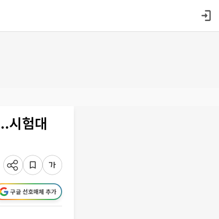
..시험대
구글 선호매체 추가