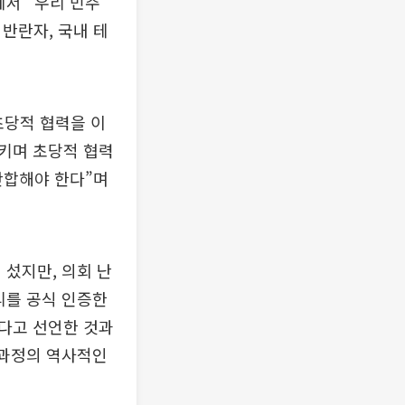
에서 “우리 민주
반란자, 국내 테
초당적 협력을 이
키며 초당적 협력
단합해야 한다”며
 섰지만, 의회 난
리를 공식 인증한
다고 선언한 것과
 과정의 역사적인