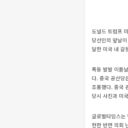
도널드 트럼프 미
당선인의 앞날이
달한 미국 내 갈
폭동 발발 이튿날
다. 중국 공산당
조롱했다. 중국 
당시 사진과 미국
글로벌타임스는 민
현한 반면 의회 