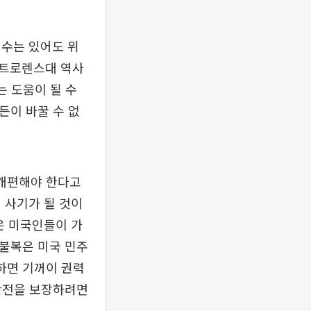
 수는 있어도 위
인트로렌스대 역사
는 도움이 될 수
든이 바꿀 수 없
 개편해야 한다고
 사기가 될 것이
은 미국인들이 가
 불복은 미국 민주
하면 기꺼이 권력
 안전을 보장하려면