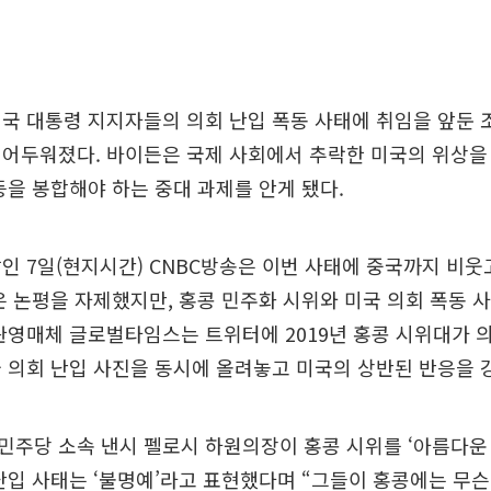
국 대통령 지지자들의 의회 난입 폭동 사태에 취임을 앞둔 
 어두워졌다. 바이든은 국제 사회에서 추락한 미국의 위상을
등을 봉합해야 하는 중대 과제를 안게 됐다.
인 7일(현지시간) CNBC방송은 이번 사태에 중국까지 비웃
은 논평을 자제했지만, 홍콩 민주화 시위와 미국 의회 폭동 
관영매체 글로벌타임스는 트위터에 2019년 홍콩 시위대가 
 의회 난입 사진을 동시에 올려놓고 미국의 상반된 반응을 
주당 소속 낸시 펠로시 하원의장이 홍콩 시위를 ‘아름다운
난입 사태는 ‘불명예’라고 표현했다며 “그들이 홍콩에는 무슨