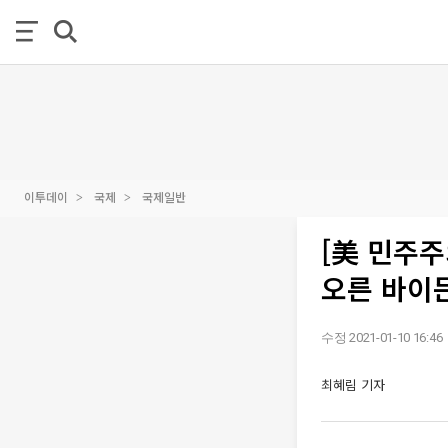
이투데이
국제
국제일반
[美 민주주
오른 바이
수정 2021-01-10 16:46
최혜림 기자