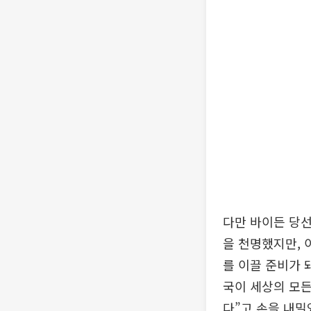
다만 바이든 당
을 천명했지만, 
를 이끌 준비가 
국이 세상의 모든
다”고 손을 내밀