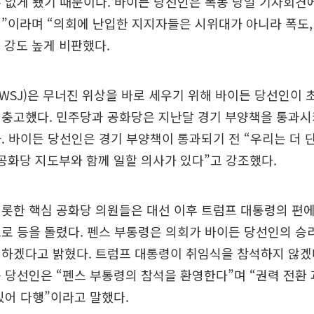
 없게 됐기 때문이다. 바이든 당선인은 폭동 당일 기자회견
”이라며 “의회에 난입한 지지자들은 시위대가 아니라 폭도, 
 강도 높게 비판했다.
SJ)은 무너진 위상을 바로 세우기 위해 바이든 당선인이 
 충고했다. 민주당과 공화당은 지난달 경기 부양책을 통과시
. 바이든 당선인은 경기 부양책이 통과되기 전 “우리는 더 
공화당 지도부와 함께 일할 의사가 있다”고 강조했다.
롯한 핵심 공화당 의원들은 대선 이후 트럼프 대통령의 편에
로 등을 돌렸다. 펜스 부통령은 의회가 바이든 당선인의 승
석하겠다고 밝혔다. 트럼프 대통령이 취임식을 참석하지 않겠
 당선인은 “펜스 부통령의 참석을 환영한다”며 “권력 전환
있어 다행”이라고 말했다.