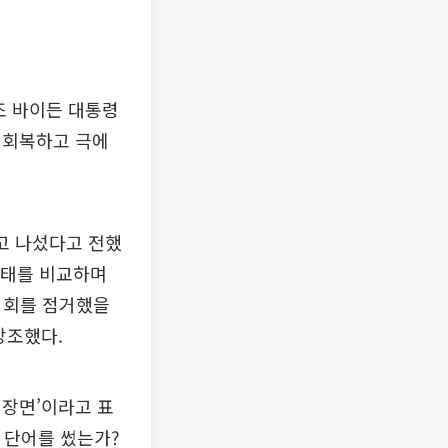
조 바이든 대통령
 회복하고 극에
고 나섰다고 전했
사태를 비교하며
의회를 점거했을
강조했다.
 장면’이라고 표
 단어를 썼는가?