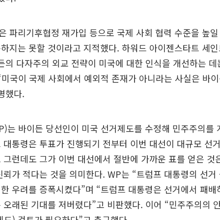
 파리기후협정 재가입 등으로 국제 사회 협력 수준을 높일
복하지는 못할 것이라고 지적했다. 하워드 아이젠스타트 세
든의 다자주의 외교 전략이 미국에 대한 인식을 개선하는 데
“미국이 국제 사회에서 예외적 존재가 아니라는 사실은 바이
명했다.
P)는 바이든 당선인이 미국 선거제도를 수정해 민주주의를
 대통령은 투표가 진행되기 전부터 이번 대선이 대규모 선거
 그런데도 그가 이번 대선에서 절반에 가까운 표를 얻은 것
신뢰가 적다는 것을 의미한다. WP는 “트럼프 대통령의 선거
대한 우려를 증폭시켰다”며 “트럼프 대통령은 선거에서 패배
 오래된 기대를 저버렸다”고 비판했다. 이어 “민주주의의
제도) 검토가 필요하다”고 촉구했다.