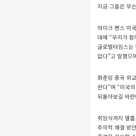
지금 그들은 무슨
마이크 펜스 미국
대에 “우리가 함
글로벌타임스는 
없다”고 말했으며
화춘잉 중국 외교
란다”며 “미국의
되돌아보길 바란
취임식까지 열흘도
주의적 해결 방