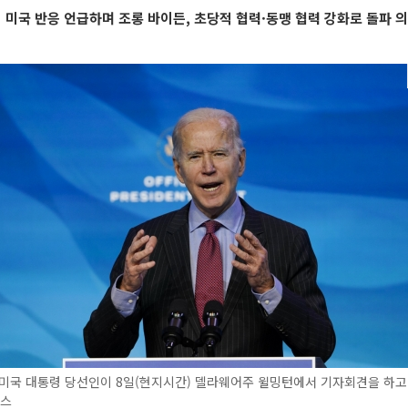
시 미국 반응 언급하며 조롱 바이든, 초당적 협력·동맹 협력 강화로 돌파 
미국 대통령 당선인이 8일(현지시간) 델라웨어주 윌밍턴에서 기자회견을 하고 
뉴스