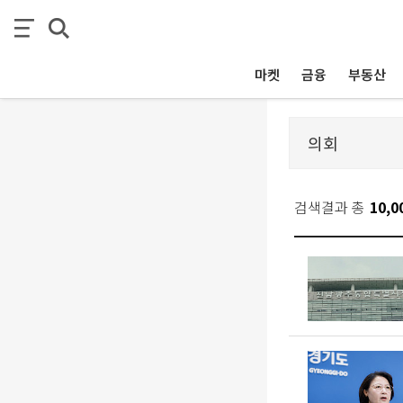
마켓
금융
부동산
검색결과 총
10,0