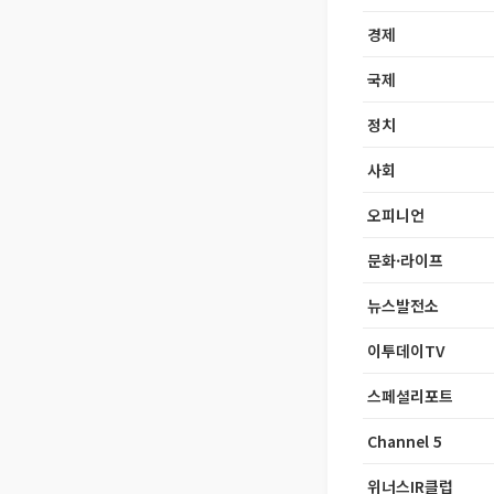
경제
국제
정치
사회
오피니언
문화·라이프
뉴스발전소
이투데이TV
스페셜리포트
Channel 5
위너스IR클럽