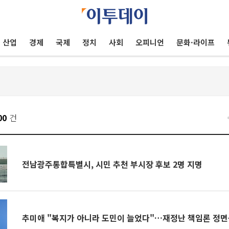
산업
경제
국제
정치
사회
오피니언
문화·라이프
00
건
전남광주통합특별시, 시민 추천 부시장 후보 2명 지명
추미애 "복지가 아니라 도민이 늘었다"…재정난 책임론 정