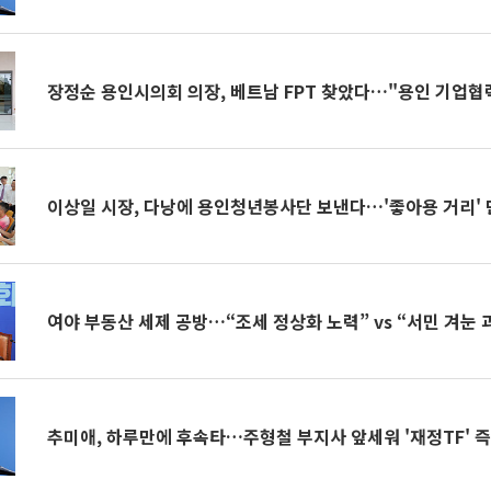
장정순 용인시의회 의장, 베트남 FPT 찾았다…"용인 기업협
이상일 시장, 다낭에 용인청년봉사단 보낸다…'좋아용 거리'
여야 부동산 세제 공방…“조세 정상화 노력” vs “서민 겨눈 
추미애, 하루만에 후속타…주형철 부지사 앞세워 '재정TF' 