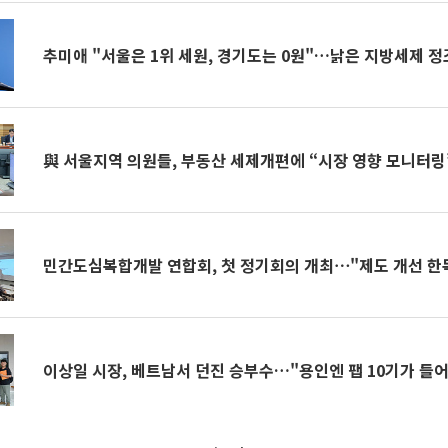
추미애 "서울은 1위 세원, 경기도는 0원"…낡은 지방세제 
與 서울지역 의원들, 부동산 세제개편에 “시장 영향 모니터링
민간도심복합개발 연합회, 첫 정기회의 개최⋯"제도 개선 한
이상일 시장, 베트남서 던진 승부수…"용인엔 팹 10기가 들