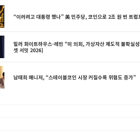
“이러려고 대통령 했나” 美 민주당, 코인으로 2조 원 번 트
밀러 화이트하우스-레빈 “미 의회, 가상자산 제도적 불확실성 해소” [디지털에
셋 서밋 2026]
남태희 매니저, “스테이블코인 시장 커질수록 위협도 증가”