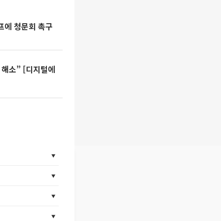
럼프에 청문회 촉구