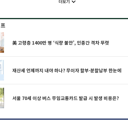
더보기
이프
美 고령층 1400만 명 ‘식량 불안’, 인종간 격차 뚜렷
재산세 언제까지 내야 하나? 무이자 할부·분할납부 한눈에
서울 70세 이상 버스 무임교통카드 발급 시 발생 비용은?