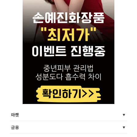
마켓
금융