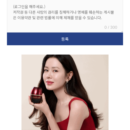
0 / 300