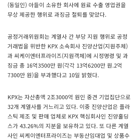
(동일인) 아들이 소유한 회사에 원료 수출 영업권을
무상 제공한 행위로 과징금 철퇴를 맞았다.
공정거래위원회는 계열사 간 부당 지원 행위로 공정
거래법을 위반한 KPX 소속회사 진양산업(지원주체)
과 씨케이엔터프라이즈(지원객체)에 시정명령 및 과
징금 총 16억3500만 원(각각 13억6200만 원.2억
7300만 원)을 부과했다고 10일 밝혔다.
KPX는 자산총액 2조3000억 원인 중견 기업집단으로
32개 계열사를 거느리고 있다. 이중 진양산업은 플라
스틱 제조 및 판매 업체로 KPX 핵심회사인 진양홀딩
스가 43.26%의 지분을 보유하고 있다. 또 다른 계열
사인 씨케이엔터프라이즈는 부동산임대업 및 상품수