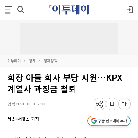
이투데이
경제
경제정책
회장 아들 회사 부당 지원…KPX
계열사 과징금 철퇴
입력 2021-01-10 12:00
세종=서병곤 기자
구글 선호매체 추가