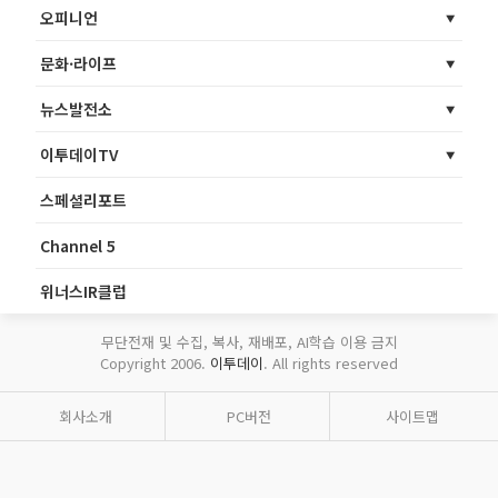
오피니언
문화·라이프
뉴스발전소
이투데이TV
스페셜리포트
Channel 5
위너스IR클럽
무단전재 및 수집, 복사, 재배포, AI학습 이용 금지
Copyright 2006.
이투데이
. All rights reserved
회사소개
PC버전
사이트맵