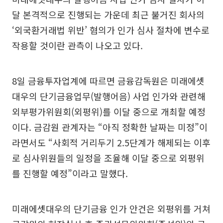
달 본격적으로 진행되는 가운데 최근 불거진 회사의
‘외국환거래법 위반’ 혐의가 인가 심사 절차에 변수로
작용할 것이란 관측이 나오고 있다.
8일 금융투자업계에 따르면 금융감독원은 미래에셋
대우의 단기금융업무(발행어음) 사업 인가와 관련해
외부평가위원회(외평위)를 이달 중으로 개최할 예정
이다. 금감원 관계자는 “아직 정확한 날짜는 미정”이
라면서도 “사회적 거리두기 2.5단계가 해제되는 이후
로 심사위원들의 일정을 조율해 이달 중으로 외평위
를 진행할 예정”이라고 말했다.
미래에셋대우의 단기금융 인가 안건은 외평위를 거쳐