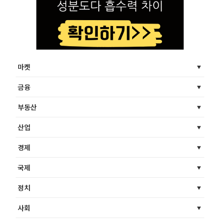
마켓
금융
부동산
산업
경제
국제
정치
사회