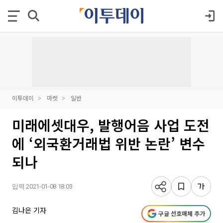
이투데이
마켓
일반
미래에셋대우, 발행어음 사업 도전
에 ‘외국환거래법 위반 논란’ 변수
되나
입력 2021-01-08 18:03
김나은 기자
구글 선호매체 추가