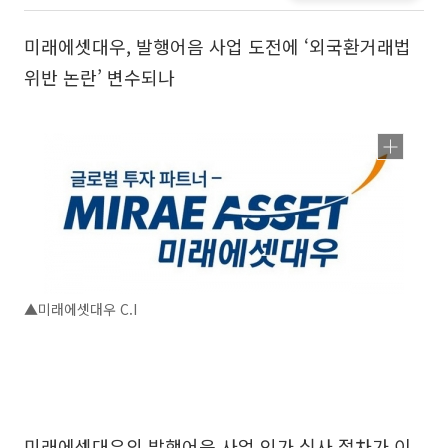
미래에셋대우, 발행어음 사업 도전에 ‘외국환거래법
위반 논란’ 변수되나
▲미래에셋대우 C.I
미래에셋대우의 발행어음 사업 인가 심사 절차가 이