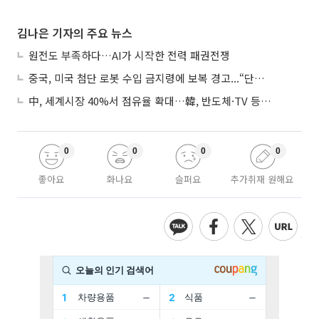
김나은 기자의 주요 뉴스
원전도 부족하다…AI가 시작한 전력 패권전쟁
중국, 미국 첨단 로봇 수입 금지령에 보복 경고...“단호히 대응”
中, 세계시장 40%서 점유율 확대…韓, 반도체·TV 등 4개 품목 1위
0
0
0
0
좋아요
화나요
슬퍼요
추가취재 원해요