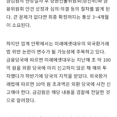
금감원의 현장실사 후 증권선물위원회(증선위)와 금
융위원회 안건 상정과 심의·의결 등의 절차를 밟게 된
다. 큰 문제가 없다면 최종 확정까지는 통상 3~4개월
이 소요된다.
하지만 업계 안팎에서는 미래에셋대우의 외국환거래
법 위반 논란이 변수가 될 가능성에 주목하고 있다.
금융당국에 따르면 미래에셋대우는 지난해 초 약 100
억 원을 외환 당국에 미리 신고하지 않은 채 해외 투
자했다가 하반기에 당국의 지적을 받았다. 외국환거
래법에 따르면 10억 원 초과액은 외환 당국에 사전 신
고해야 한다. 금감원은 해당 내용을 검찰에 전달한 것
으로 알려졌다.