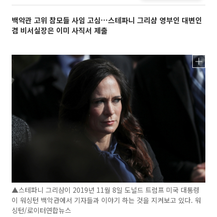
백악관 고위 참모들 사임 고심…스테파니 그리샴 영부인 대변인
겸 비서실장은 이미 사직서 제출
▲스테파니 그리샴이 2019년 11월 8일 도널드 트럼프 미국 대통령
이 워싱턴 백악관에서 기자들과 이야기 하는 것을 지켜보고 있다. 워
싱턴/로이터연합뉴스