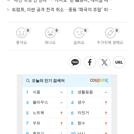
트럼프, 이란 공격 전격 취소…중동 ‘파국의 주말’ 피했다
0
0
0
0
좋아요
화나요
슬퍼요
추가취재 원해요