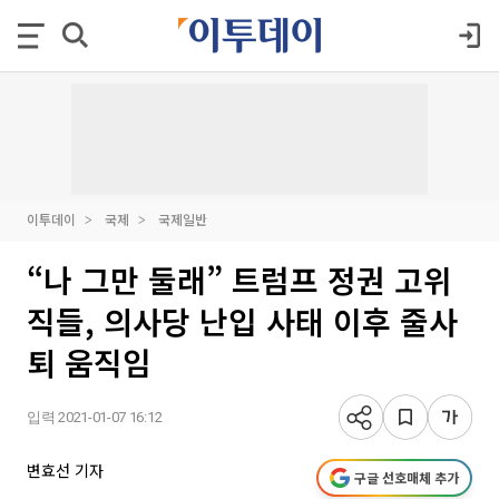
이투데이
국제
국제일반
“나 그만 둘래” 트럼프 정권 고위
직들, 의사당 난입 사태 이후 줄사
퇴 움직임
입력 2021-01-07 16:12
변효선 기자
구글 선호매체 추가