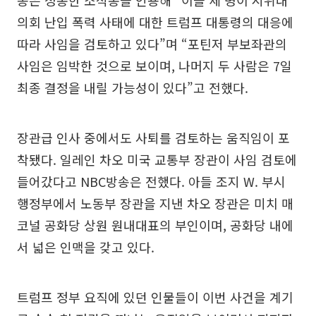
송은 정통한 소식통을 인용해 “이들 세 명이 시위대
의회 난입 폭력 사태에 대한 트럼프 대통령의 대응에
따라 사임을 검토하고 있다”며 “포틴저 부보좌관의
사임은 임박한 것으로 보이며, 나머지 두 사람은 7일
최종 결정을 내릴 가능성이 있다”고 전했다.
장관급 인사 중에서도 사퇴를 검토하는 움직임이 포
착됐다. 일레인 차오 미국 교통부 장관이 사임 검토에
들어갔다고 NBC방송은 전했다. 아들 조지 W. 부시
행정부에서 노동부 장관을 지낸 차오 장관은 미치 매
코널 공화당 상원 원내대표의 부인이며, 공화당 내에
서 넓은 인맥을 갖고 있다.
트럼프 정부 요직에 있던 인물들이 이번 사건을 계기