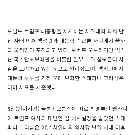
도널드 트럼프 대통령을 지지하는 시위대의 의회 난
입 사태 이후 백악관과 대통령 측근들 사이에서 줄사
퇴 움직임이 포착되고 있다. 로버트 오브라이언 백악
관 국가안보보좌관을 비롯한 일부 고위 참모들이 사
임을 고려하고 있는 것으로 알려졌으며, 백악관에서
대통령 부부를 가장 오래 보좌한 스테파니 그리샴은
이미 사표를 제출했다.
6일(현지시간) 블룸버그통신에 따르면 영부인 멜라니
아 트럼프 여사의 대변인 겸 비서실장을 맡았던 스테
파니 그리샴은 이날 시위대의 의사당 난입 사태 이후