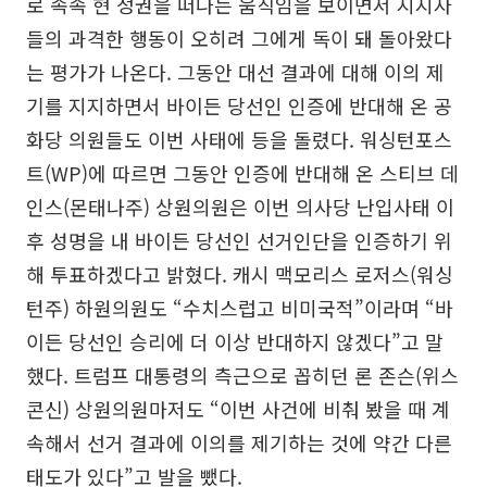
로 속속 현 정권을 떠나는 움직임을 보이면서 지지자
들의 과격한 행동이 오히려 그에게 독이 돼 돌아왔다
는 평가가 나온다. 그동안 대선 결과에 대해 이의 제
기를 지지하면서 바이든 당선인 인증에 반대해 온 공
화당 의원들도 이번 사태에 등을 돌렸다. 워싱턴포스
트(WP)에 따르면 그동안 인증에 반대해 온 스티브 데
인스(몬태나주) 상원의원은 이번 의사당 난입사태 이
후 성명을 내 바이든 당선인 선거인단을 인증하기 위
해 투표하겠다고 밝혔다. 캐시 맥모리스 로저스(워싱
턴주) 하원의원도 “수치스럽고 비미국적”이라며 “바
이든 당선인 승리에 더 이상 반대하지 않겠다”고 말
했다. 트럼프 대통령의 측근으로 꼽히던 론 존슨(위스
콘신) 상원의원마저도 “이번 사건에 비춰 봤을 때 계
속해서 선거 결과에 이의를 제기하는 것에 약간 다른
태도가 있다”고 발을 뺐다.