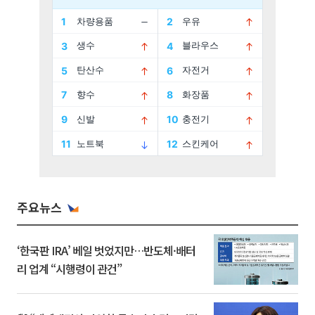
주요뉴스
‘한국판 IRA’ 베일 벗었지만…반도체·배터
리 업계 “시행령이 관건”