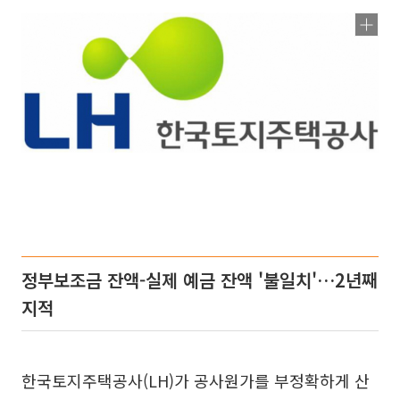
정부보조금 잔액-실제 예금 잔액 '불일치'…2년째
지적
한국토지주택공사(LH)가 공사원가를 부정확하게 산