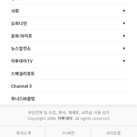
사회
오피니언
문화·라이프
뉴스발전소
이투데이TV
스페셜리포트
Channel 5
위너스IR클럽
무단전재 및 수집, 복사, 재배포, AI학습 이용 금지
Copyright 2006.
이투데이
. All rights reserved
회사소개
PC버전
사이트맵