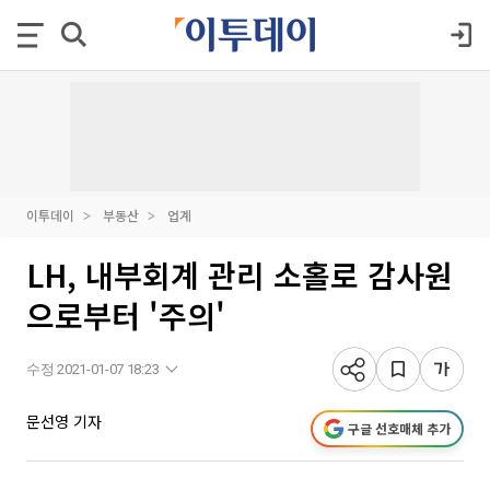
이투데이
부동산
업계
LH, 내부회계 관리 소홀로 감사원
으로부터 '주의'
수정 2021-01-07 18:23
문선영 기자
구글 선호매체 추가