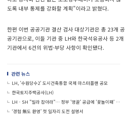
도록 내부 통제를 강화할 계획"이라고 밝혔다.
한편 이번 공공기관 결산 검사 대상기관은 총 23개 공
공기관으로, 이들 기관 중 LH와 한국석유공사 등 2개
기관에서 6건의 위법·부당 사항이 확인됐다.
관련 뉴스
LH, '수원당수2' 도시건축통합 국제 마스터플랜 공모
한국토지주택공사(LH)
LHㆍSH "빌라 잡아라"… 정부 '영끌' 공급에 '꽃놀이패' 쥔 집주인들
‘경험 無도 환영’ 첫 일자리 도전 설명서