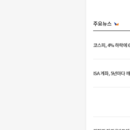
주요뉴스
코스피, 4% 하락에 
ISA 계좌, 5년마다