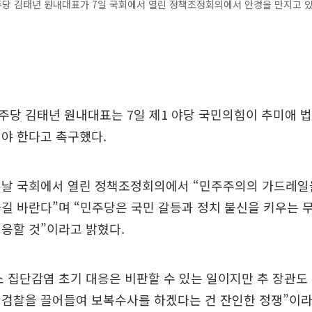
당 김태년 원내대표가 7일 국회에서 열린 정책조정회의에서 안경을 만지고 있
당 김태년 원내대표는 7일 제1 야당 국민의힘이 추미애 법
야 한다고 촉구했다.
이날 국회에서 열린 정책조정회의에서 “민주주의의 가드레일
길 바란다”며 “민주당은 국민 갈등과 정치 불신을 키우는 
응할 것”이라고 밝혔다.
 집단감염 초기 대응은 비판할 수 있는 일이지만 추 장관도
 검찰을 끌어들여 보복수사를 하겠다는 건 잔인한 정쟁”이라