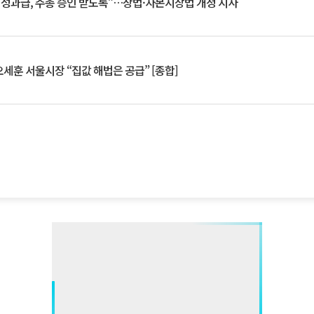
 성과급, 주총 승인 받도록”…상법·자본시장법 개정 시사
세훈 서울시장 “집값 해법은 공급” [종합]