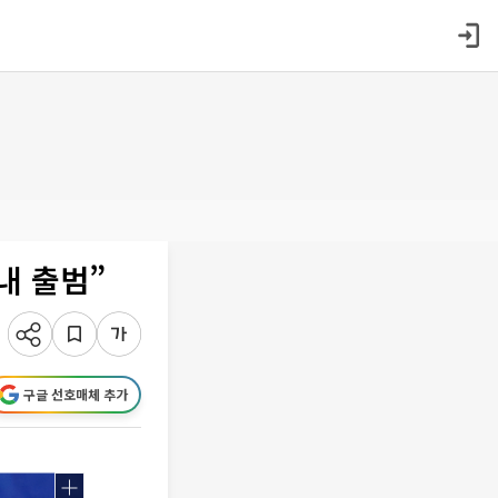
내 출범”
구글 선호매체 추가