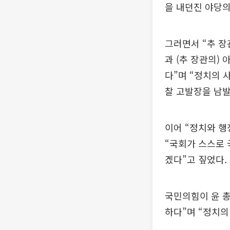
을 내던진 야당의
그러면서 “추 장
과 (추 장관의)
다”며 “정치의 
찰 고발장을 남발
이어 “정치와 행
“국회가 스스로
겠다”고 짚었다.
국민의힘이 윤 총
하다”며 “정치의