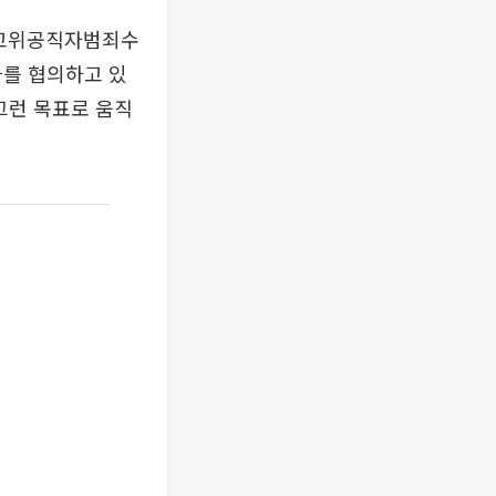
 고위공직자범죄수
를 협의하고 있
그런 목표로 움직