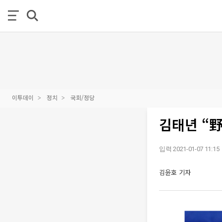
이투데이
정치
국회/정당
김태년 “野
입력 2021-01-07 11:15
김윤호 기자