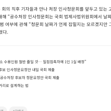
는 회의 직후 기자들과 만나 처장 인사청문회를 앞두고 있는
 대해 “공수처장 인사청문회는 국회 법제사법위원회에서 날짜
출범 여부에 관해 “청문회 날짜가 언제 잡힐지는 모르겠지만 
혔다.
소 수용인원 절반 줄일 것… 밀접접촉자에 1인 1실 배정"
후보 인사청문요청안 내일 국회 제출
 공수처장 후보자 청문요청안 국회 제출
거리로 설계하는 법
미애
#김태년