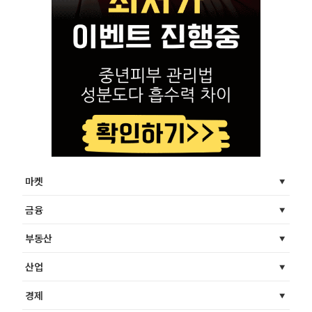
마켓
금융
부동산
산업
경제