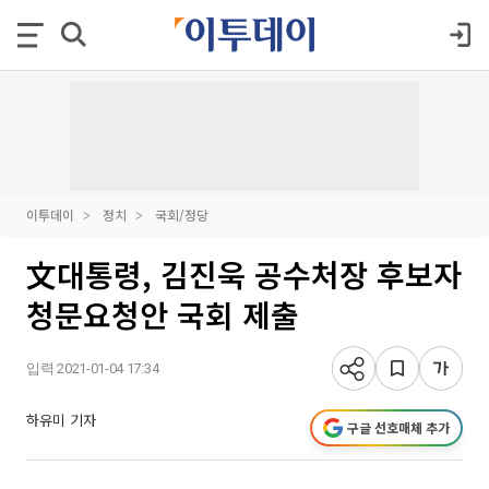
이투데이
정치
국회/정당
文대통령, 김진욱 공수처장 후보자
청문요청안 국회 제출
입력 2021-01-04 17:34
하유미 기자
구글 선호매체 추가