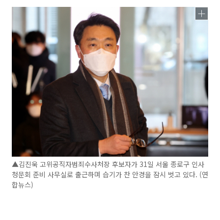
▲김진욱 고위공직자범죄수사처장 후보자가 31일 서울 종로구 인사
청문회 준비 사무실로 출근하며 습기가 찬 안경을 잠시 벗고 있다. (연
합뉴스)