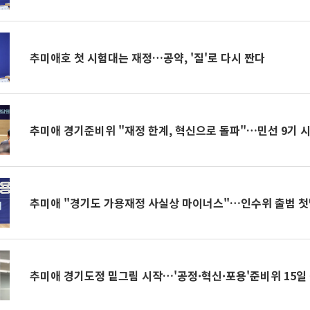
추미애호 첫 시험대는 재정…공약, '질'로 다시 짠다
추미애 경기준비위 "재정 한계, 혁신으로 돌파"…민선 9기 
추미애 "경기도 가용재정 사실상 마이너스"…인수위 출범 첫날
추미애 경기도정 밑그림 시작…'공정·혁신·포용'준비위 15일