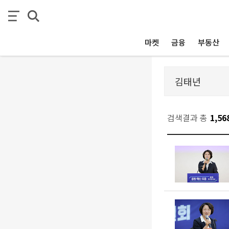
마켓
금융
부동산
검색결과 총
1,56