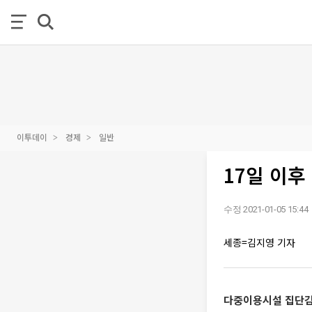
이투데이
경제
일반
17일 이
수정 2021-01-05 15:44
세종=김지영 기자
다중이용시설 집단감