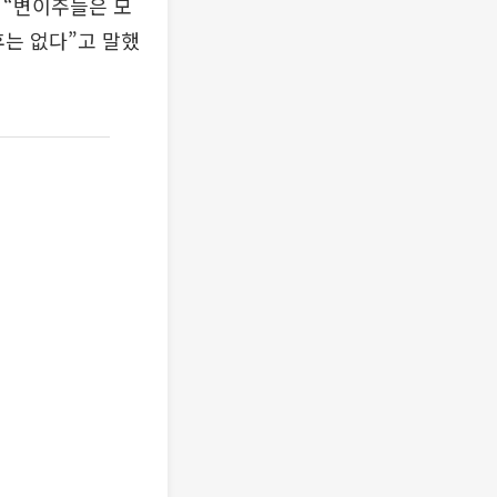
 “변이주들은 모
후는 없다”고 말했