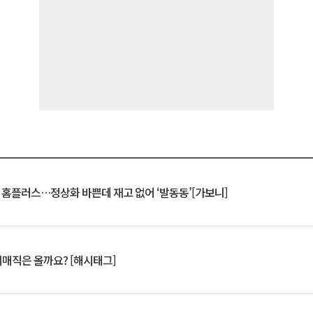
연 홈플러스…정상화 바쁜데 재고 없어 ‘발동동’[가보니]
서매직은 올까요? [해시태그]