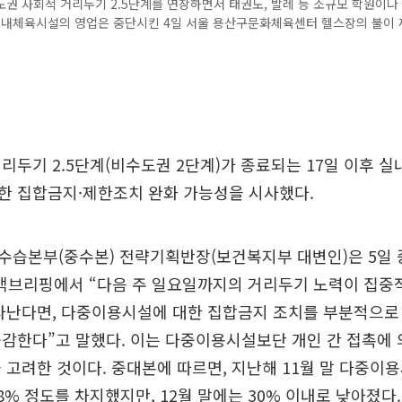
권 사회적 거리두기 2.5단계를 연장하면서 태권도, 발레 등 소규모 학원이나
실내체육시설의 영업은 중단시킨 4일 서울 용산구문화체육센터 헬스장의 불이 꺼
리두기 2.5단계(비수도권 2단계)가 종료되는 17일 이후 실
한 집합금지·제한조치 완화 가능성을 시사했다.
수습본부(중수본) 전략기획반장(보건복지부 대변인)은 5일
 백브리핑에서 “다음 주 일요일까지의 거리두기 노력이 집중
타난다면, 다중이용시설에 대한 집합금지 조치를 부분적으로
감한다”고 말했다. 이는 다중이용시설보단 개인 간 접촉에 
 고려한 것이다. 중대본에 따르면, 지난해 11월 말 다중이
8% 정도를 차지했지만, 12월 말에는 30% 이내로 낮아졌다.