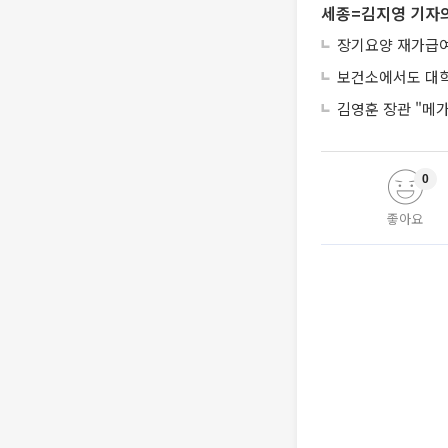
세종=김지영 기자의
장기요양 재가급여 
보건소에서도 대학
김영훈 장관 "메가
0
좋아요