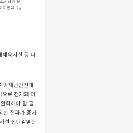
 스키장의 운
져있다. (뉴
내체육시설 등 다
 중앙재난안전대
적으로 전개돼 어
 완화해야 할 필
의한 전파가 증가
용시설 집단감염은