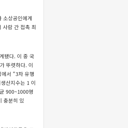
자 소상공인에게
 사람 간 접촉 최
됐다. 이 중 국
가 뚜렷하다. 이
에서 “3차 유행
재생산지수는 1 이
900~1000명
이 충분히 있