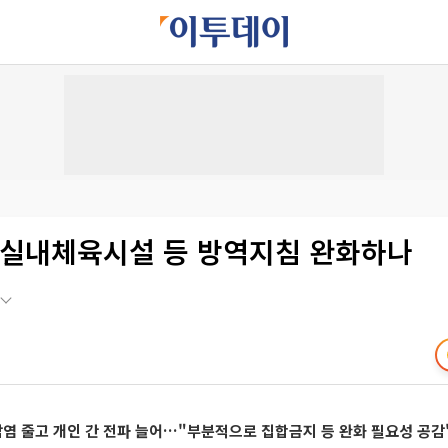
후 실내체육시설 등 방역지침 완화하나
염 줄고 개인 간 전파 늘어…"부분적으로 집합금지 등 완화 필요성 공감