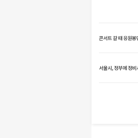
콘서트 갈 때 응원봉만
서울시, 정부에 정비사