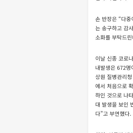
손 반장은 “다
는 송구하고 감사
소화를 부탁드린
이날 신종 코로나
내발생은 672명
상원 질병관리청
에서 처음으로 확
하인 것으로 나타
대 발생을 보인 
다”고 부연했다.