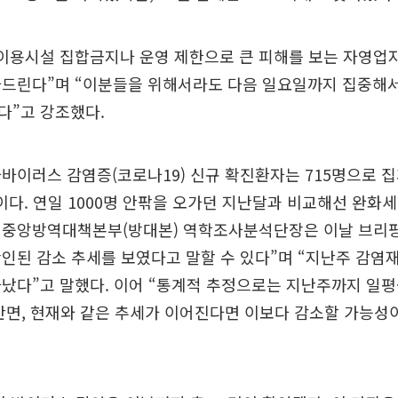
중이용시설 집합금지나 운영 제한으로 큰 피해를 보는 자영업
드린다”며 “이분들을 위해서라도 다음 일요일까지 집중해서
다”고 강조했다.
바이러스 감염증(코로나19) 신규 확진환자는 715명으로 집계
이다. 연일 1000명 안팎을 오가던 지난달과 비교해선 완화세
 중앙방역대책본부(방대본) 역학조사분석단장은 이날 브리핑
인된 감소 추세를 보였다고 말할 수 있다”며 “지난주 감염
났다”고 말했다. 이어 “통계적 추정으로는 지난주까지 일평균 
반면, 현재와 같은 추세가 이어진다면 이보다 감소할 가능성