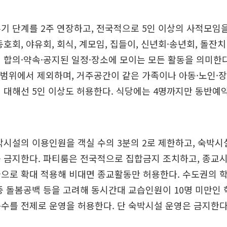
기 단계를 2주 연장하고, 전국적으로 5인 이상의 사적모임을
동호회, 야유회, 회식, 계모임, 집들이, 신년회·송년회, 돌잔치
 합의·약속·공지된 일정·장소에 모이는 모든 활동을 의미한
 범위에서 제외하며, 거주공간이 같은 가족이나 아동·노인·
 대해선 5인 이상도 허용한다. 식당에는 4명까지만 동반예
박시설의 이용인원을 객실 수의 3분의 2로 제한하고, 숙박
 금지한다. 파티룸은 전국적으로 집합금지 조치하고, 종교시설
국으로 확대 적용해 비대면 종교활동만 허용한다. 수도권의 
중 돌봄공백 등을 고려해 동시간대 교습인원이 10명 미만인 
수를 전제로 운영을 허용한다. 단 숙박시설 운영은 금지한다