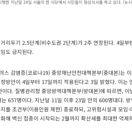
행한 지난달 24일 서울의 한 식당에서 시민들이 점심식사를 하고 있다. (뉴시
거리두기 2.5단계(비수도권 2단계)가 2주 연장된다. 4일부
모임도 금지된다.
스 감염증(코로나19) 중앙재난안전대책본부(중대본)는 이
정방안이 4일부터 17일까지 적용된다고 3일 밝혔다. 이는
것이다. 질병관리청 중앙방역대책본부(방대본)에 따르면, 이날
는 657명이다. 지난달 11일 이후 23일 만의 600명대다.
지를 조건부(이용인원 제한) 종료하되, 고위험시설과 모임·
강화해 백신 접종이 시작되는 2월까지 확산세를 최대한 억제