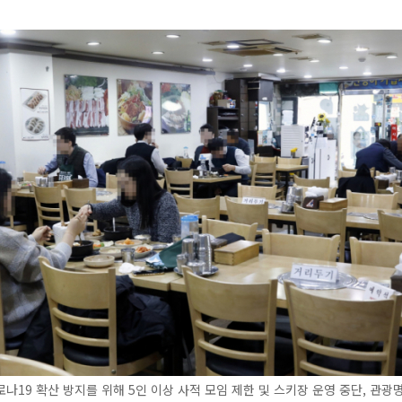
나19 확산 방지를 위해 5인 이상 사적 모임 제한 및 스키장 운영 중단, 관광