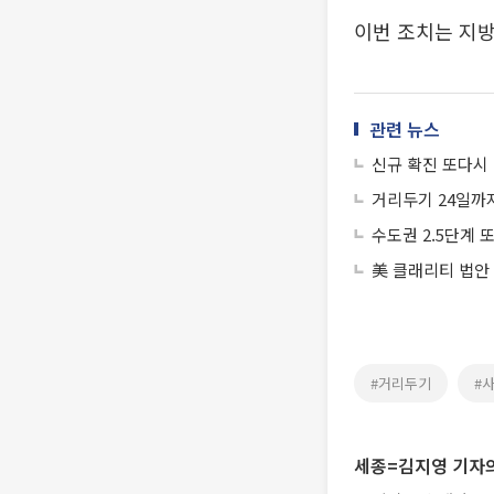
이번 조치는 지
관련 뉴스
신규 확진 또다시
거리두기 24일까지
수도권 2.5단계 
美 클래리티 법안
#거리두기
#
세종=김지영 기자의