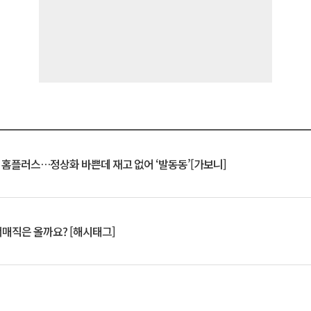
연 홈플러스…정상화 바쁜데 재고 없어 ‘발동동’[가보니]
서매직은 올까요? [해시태그]