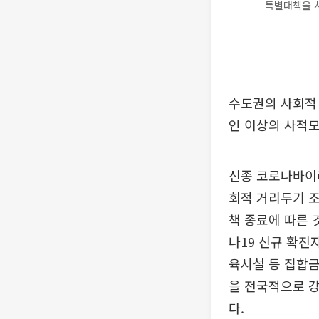
특별대책을 시
수도권의 사회적 
인 이상의 사적
신종 코로나바이러
회적 거리두기 조
책 종료에 따른 
나19 신규 확진자
육시설 등 집합금
을 전국적으로 
다.