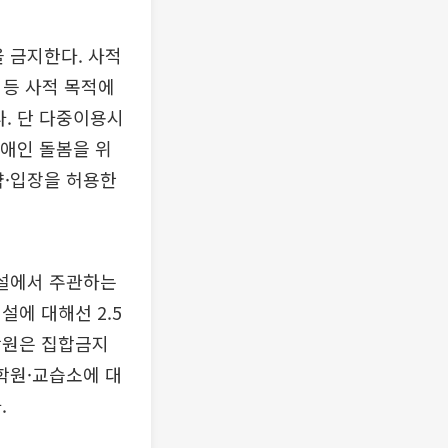
 금지한다. 사적
 등 사적 목적에
다. 단 다중이용시
장애인 돌봄을 위
약·입장을 허용한
시설에서 주관하는
에 대해선 2.5
학원은 집합금지
학원·교습소에 대
.