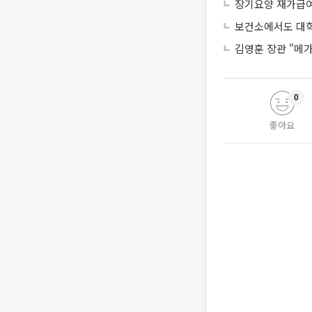
장기요양 재가급여 
보건소에서도 대학
김영훈 장관 "메가
0
좋아요