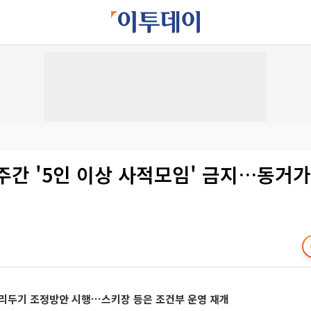
주간 '5인 이상 사적모임' 금지…동거가
거리두기 조정방안 시행…스키장 등은 조건부 운영 재개