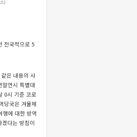
스)
턴 전국적으로 5
 같은 내용의 사
 연말연시 특별대
 0시 기준 코로
 방역당국은 겨울체
여행에 대한 방역
하겠다는 방침이