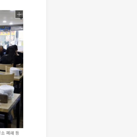
명소 폐쇄 등