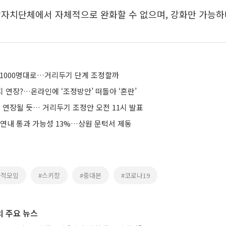
방자치단체에서 자체적으로 완화할 수 없으며, 강화만 가능하
 1000명대로…거리두기 단계 조정할까
 연장?…온라인에 ‘조정방안’ 떠돌아 ‘혼란’
또 연장될 듯… 거리두기 조정안 오전 11시 발표
 연내 통과 가능성 13%…상원 문턱서 제동
사적모임
#스키장
#중대본
#코로나19
 주요 뉴스