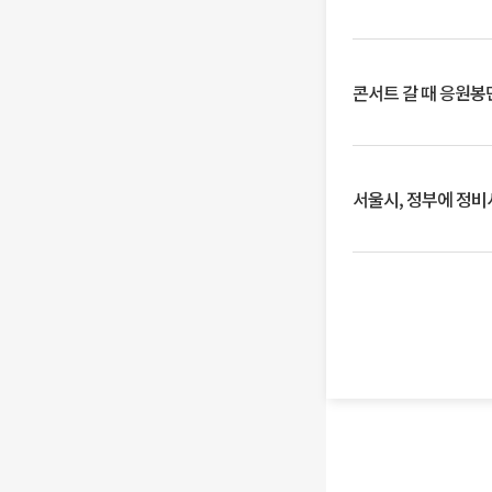
콘서트 갈 때 응원봉만
서울시, 정부에 정비사