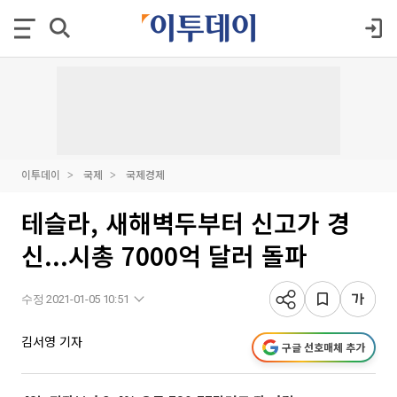
이투데이
국제
국제경제
테슬라, 새해벽두부터 신고가 경
신...시총 7000억 달러 돌파
수정 2021-01-05 10:51
김서영 기자
구글 선호매체 추가