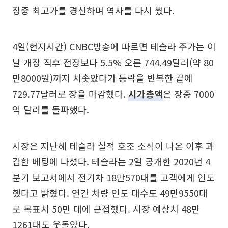
장중 최고가를 경신하며 역사를 다시 썼다.
4일(현지시간) CNBC방송에 따르면 테슬라 주가는 이
날 개장 직후 전장보다 5.5% 오른 744.49달러(약 80
만8000원)까지 치솟았다가 등락을 반복한 끝에
729.77달러로 장을 마감했다.
시가총액
은 장중 7000
억 달러를 돌파했다.
시장은 지난해 테슬라 실적 호조 소식이 나온 이후 과
감한 베팅에 나섰다. 테슬라는 2일 공개한 2020년 4
분기 보고서에서 전기차 18만570대를 고객에게 인도
했다고 밝혔다. 연간 차량 인도 대수도 49만9550대
로 목표치 50만 대에 근접했다. 시장 예상치 48만
1261대도 웃돌았다.