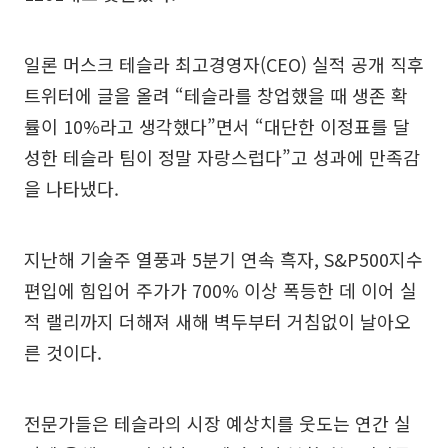
일론 머스크 테슬라 최고경영자(CEO) 실적 공개 직후
트위터에 글을 올려 “테슬라를 창업했을 때 생존 확
률이 10%라고 생각했다”면서 “대단한 이정표를 달
성한 테슬라 팀이 정말 자랑스럽다”고 성과에 만족감
을 나타냈다.
지난해 기술주 열풍과 5분기 연속 흑자, S&P500지수
편입에 힘입어 주가가 700% 이상 폭등한 데 이어 실
적 랠리까지 더해져 새해 벽두부터 거침없이 날아오
른 것이다.
전문가들은 테슬라의 시장 예상치를 웃도는 연간 실