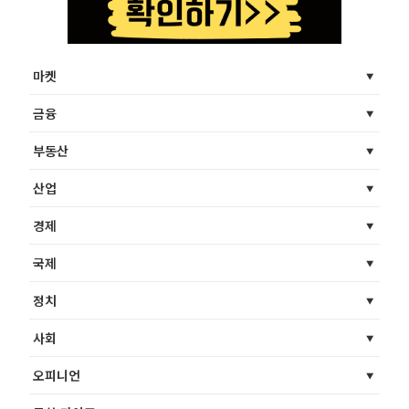
마켓
금융
부동산
산업
경제
국제
정치
사회
오피니언