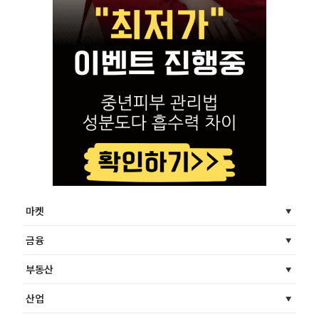
마켓
금융
부동산
산업