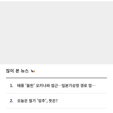
많이 본 뉴스
태풍 '돌핀' 오키나와 접근…일본기상청 경로 업데이트
1.
오늘은 절기 '입추', 뜻은?
2.