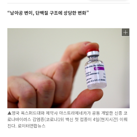
“남아공 변이, 단백질 구조에 상당한 변화”
▲영국 옥스퍼드대와 제약사 아스트라제네카가 공동 개발한 신종 코
로나바이러스 감염증(코로나19) 백신 첫 접종이 4일(현지시간) 이뤄
진다. 로이터연합뉴스