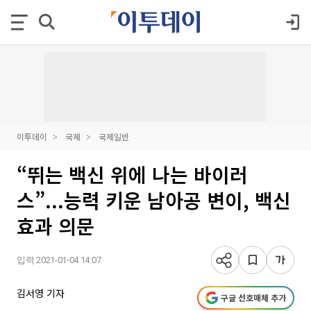
이투데이
국제
국제일반
“뛰는 백신 위에 나는 바이러
스”...능력 키운 남아공 변이, 백신
효과 의문
입력 2021-01-04 14:07
김서영 기자
구글 선호매체 추가