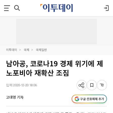
이투데이
국제
국제일반
남아공, 코로나19 경제 위기에 제
노포비아 재확산 조짐
입력 2020-12-20 18:06
고대영 기자
구글 선호매체 추가