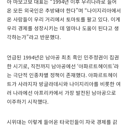
아 마모고보 대표는 “1994년 이후 우리나라로 들어
온 모든 외국인은 추방돼야 한다”며 “나이지리아에서
온 사람들이 우리 거리에서 토마토를 팔고 있다. 이게
우리 경제를 성장시키는 데 얼마나 도움이 된다고 생
각하는가”라고 반문했다.
언급된 1994년은 남아공 최초 흑인 민주정권이 집권
한 시기로, 직전까지 남아공에선 ‘아파르트헤이트’라
는 극단적 인종차별 정책이 존재했다. 아파르트헤이
트가 사라지자 방글라데시와 나이지리아를 비롯한 여
러 나라에선 아프리카에서 가장 발전된 남아공으로
이주하기 시작했다.
시위대는 이렇게 들어온 타국민들이 자국 경제를 갉