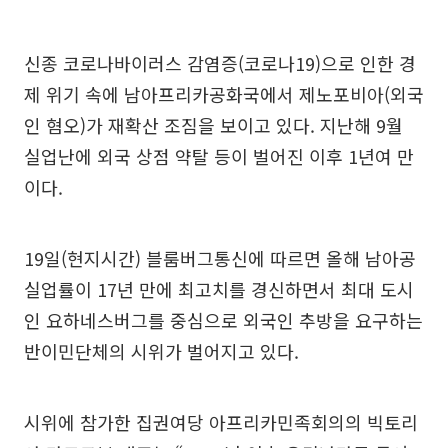
신종 코로나바이러스 감염증(코로나19)으로 인한 경
제 위기 속에 남아프리카공화국에서 제노포비아(외국
인 혐오)가 재확산 조짐을 보이고 있다. 지난해 9월
실업난에 외국 상점 약탈 등이 벌어진 이후 1년여 만
이다.
19일(현지시간) 블룸버그통신에 따르면 올해 남아공
실업률이 17년 만에 최고치를 경신하면서 최대 도시
인 요하네스버그를 중심으로 외국인 추방을 요구하는
반이민단체의 시위가 벌어지고 있다.
시위에 참가한 집권여당 아프리카민족회의의 빅토리