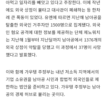
아먹고 일자리를 빼앗고 있다고 주장한다. 이에 작년
에도 외국 상점이 불타고 대사관이 폐쇄하는 등 한차
례 큰 폭동이 있었다. 유엔에 따르면 지난해 남아공을
탈출한 외국인 거주자만 1500명으로 집계됐다. 외국
인 혐오 공격에 대한 정보를 제공하는 단체 제노워치
는 지난해 1월부터 지난달까지 남아공에서 1376개의
외국 상점이 약탈을 당했고 이 과정에서 37명이 사망
했다고 발표했다.
이와 함께 가우텡 주정부는 내년 저소득 지역에서의
기업 소유권을 남아공 시민과 합법적 외국인들로 제
한하는 법안을 준비하고 있다. 가우텡 주정부는 남아
공의 경제 허브로 불리는 곳이다.