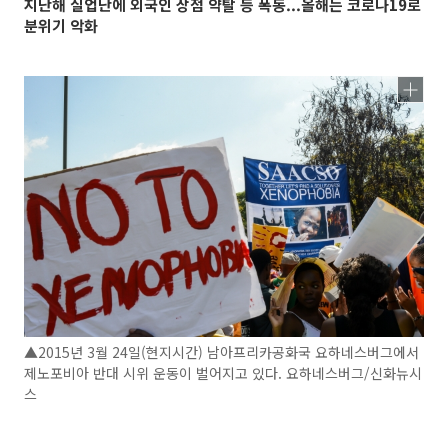
지난해 실업난에 외국인 상점 약탈 등 폭동...올해는 코로나19로
분위기 악화
▲2015년 3월 24일(현지시간) 남아프리카공화국 요하네스버그에서
제노포비아 반대 시위 운동이 벌어지고 있다. 요하네스버그/신화뉴시
스