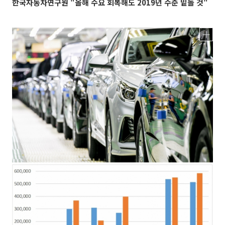
한국자동차연구원 "올해 수요 회복해도 2019년 수준 밑돌 것"