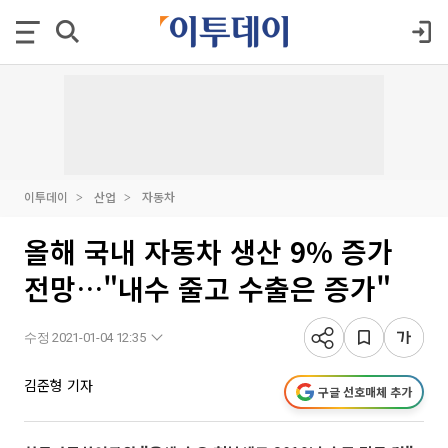
이투데이
산업
자동차
올해 국내 자동차 생산 9% 증가
전망…"내수 줄고 수출은 증가"
수정 2021-01-04 12:35
김준형 기자
구글 선호매체 추가