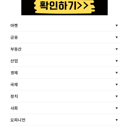
마켓
금융
부동산
산업
경제
국제
정치
사회
오피니언