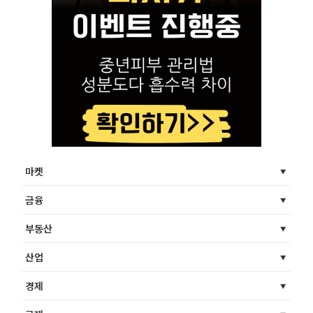
마켓
금융
부동산
산업
경제