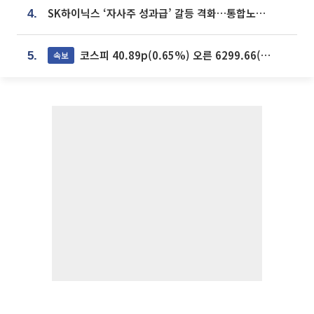
SK하이닉스 ‘자사주 성과급’ 갈등 격화…통합노조 출범 움직임
4.
코스피 40.89p(0.65%) 오른 6299.66(마감)
속보
5.