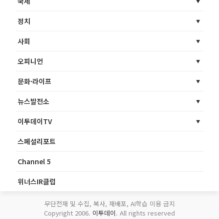
국제
정치
사회
오피니언
문화·라이프
뉴스발전소
이투데이TV
스페셜리포트
Channel 5
위너스IR클럽
무단전재 및 수집, 복사, 재배포, AI학습 이용 금지
Copyright 2006.
이투데이
. All rights reserved