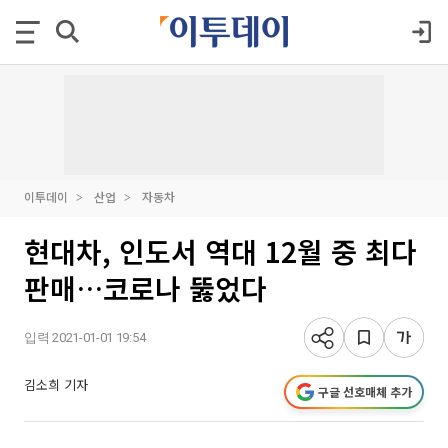
이투데이
산업
자동차
현대차, 인도서 역대 12월 중 최다
판매…코로나 뚫었다
입력 2021-01-01 19:54
김소희 기자
구글 선호매체 추가