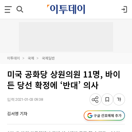
이투데이
국제
국제일반
미국 공화당 상원의원 11명, 바이
든 당선 확정에 ‘반대’ 의사
입력 2021-01-03 09:38
김서영 기자
구글 선호매체 추가