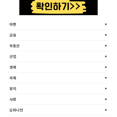
마켓
금융
부동산
산업
경제
국제
정치
사회
오피니언