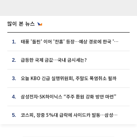
많이 본 뉴스
태풍 '돌핀' 이어 '찬홈' 등장…예상 경로에 한국 '한숨'
1.
급등한 국제 금값…국내 금시세는?
2.
오늘 KBO 긴급 실행위원회, 주말도 폭염취소 될까
3.
삼성전자·SK하이닉스 “주주 환원 강화 방안 마련”
4.
코스피, 장중 5%대 급락에 사이드카 발동…삼성·SK 동반 폭락
5.