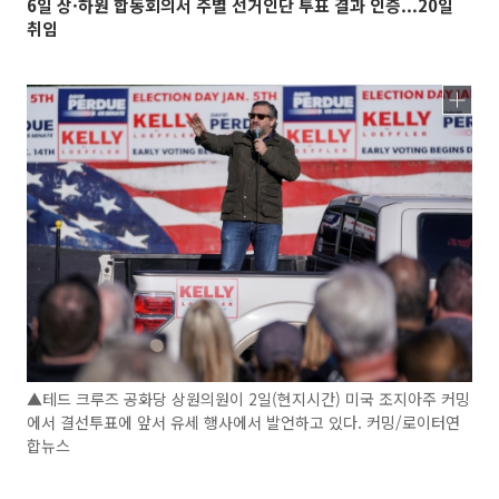
6일 상·하원 합동회의서 주별 선거인단 투표 결과 인증...20일
취임
▲테드 크루즈 공화당 상원의원이 2일(현지시간) 미국 조지아주 커밍
에서 결선투표에 앞서 유세 행사에서 발언하고 있다. 커밍/로이터연
합뉴스