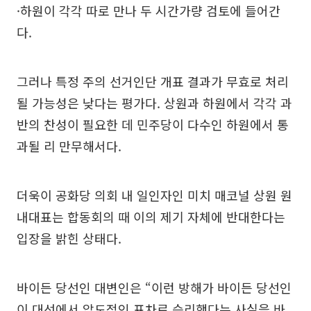
·하원이 각각 따로 만나 두 시간가량 검토에 들어간
다.
그러나 특정 주의 선거인단 개표 결과가 무효로 처리
될 가능성은 낮다는 평가다. 상원과 하원에서 각각 과
반의 찬성이 필요한 데 민주당이 다수인 하원에서 통
과될 리 만무해서다.
더욱이 공화당 의회 내 일인자인 미치 매코널 상원 원
내대표는 합동회의 때 이의 제기 자체에 반대한다는
입장을 밝힌 상태다.
바이든 당선인 대변인은 “이런 방해가 바이든 당선인
이 대선에서 압도적인 표차로 승리했다는 사실을 바