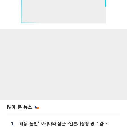
많이 본 뉴스
태풍 '돌핀' 오키나와 접근…일본기상청 경로 업데이트
1.