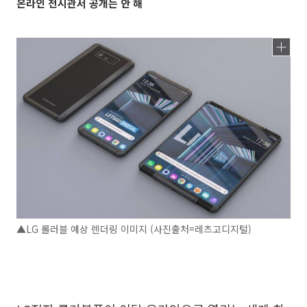
온라인 전시관서 공개는 안 해
▲LG 롤러블 예상 렌더링 이미지 (사진출처=레츠고디지털)