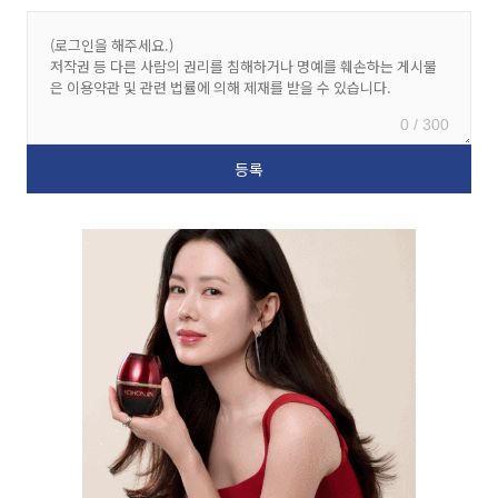
0 / 300