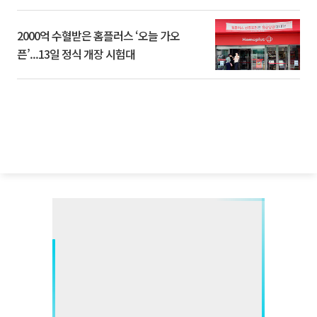
2000억 수혈받은 홈플러스 ‘오늘 가오
픈’...13일 정식 개장 시험대