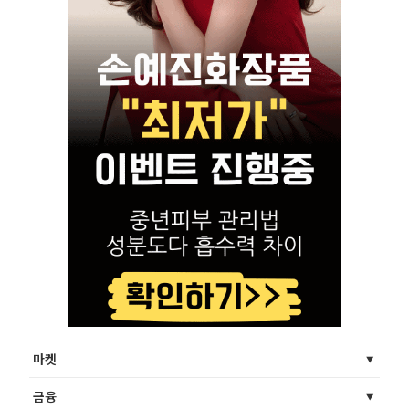
마켓
금융