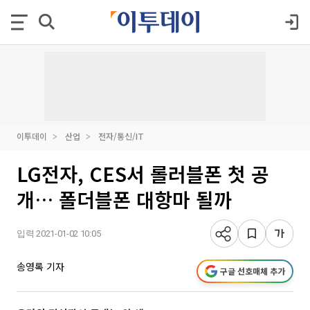
이투데이
산업
전자/통신/IT
LG전자, CES서 롤러블폰 첫 공
개… 폴더블폰 대항마 될까
입력 2021-01-02 10:05
송영록 기자
구글 선호매체 추가