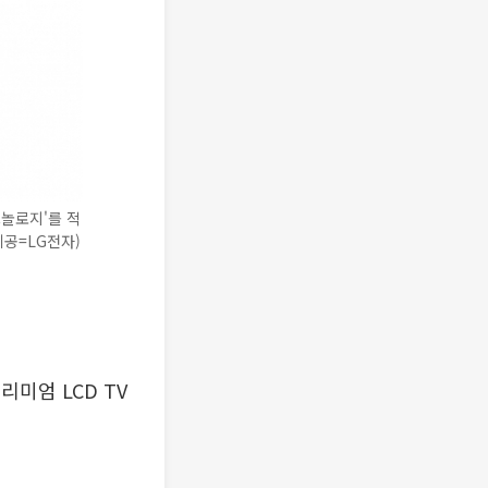
크놀로지'를 적
진제공=LG전자)
미엄 LCD TV