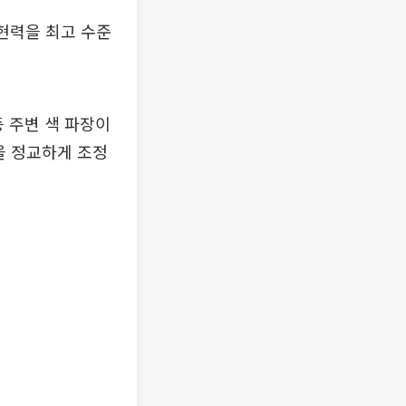
표현력을 최고 수준
등 주변 색 파장이
을 정교하게 조정