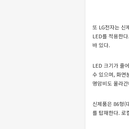
또 LG전자는 신제
LED를 적용한다.
바 있다.
LED 크기가 줄
수 있으며, 화면
명암비도 올라간
신제품은 86형(대
를 탑재한다. 로