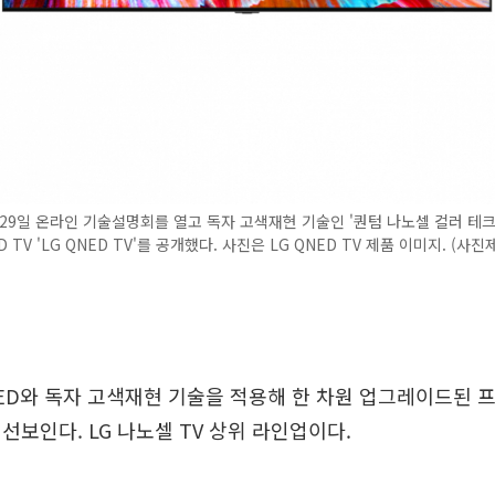
29일 온라인 기술설명회를 열고 독자 고색재현 기술인 '퀀텀 나노셀 컬러 테
 TV 'LG QNED TV'를 공개했다. 사진은 LG QNED TV 제품 이미지. (사
ED와 독자 고색재현 기술을 적용해 한 차원 업그레이드된 프리
선보인다. LG 나노셀 TV 상위 라인업이다.