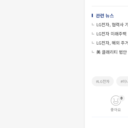
관련 뉴스
LG전자, 협력사
LG전자 미래주택 
LG전자, 해외 주
美 클래리티 법안
#LG전자
#미
0
좋아요