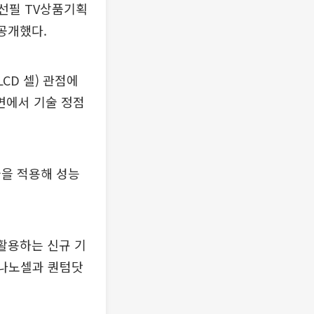
백선필 TV상품기획
 공개했다.
CD 셀) 관점에
 면에서 기술 정점
기술을 적용해 성능
에 활용하는 신규 기
 나노셀과 퀀텀닷