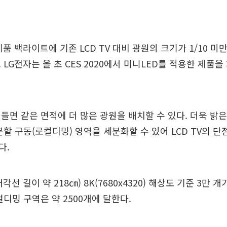
품 백라이트에 기존 LCD TV 대비 광원의 크기가 1/10 미
 LG전자는 올 초 CES 2020에서 미니LED를 적용한 제품
어들면 같은 면적에 더 많은 광원을 배치할 수 있다. 더욱 밝
분할 구동(로컬디밍) 영역을 세분화할 수 있어 LCD TV의 
다.
각선 길이 약 218㎝) 8K(7680x4320) 해상도 기준 3만 
컬디밍 구역은 약 2500개에 달한다.