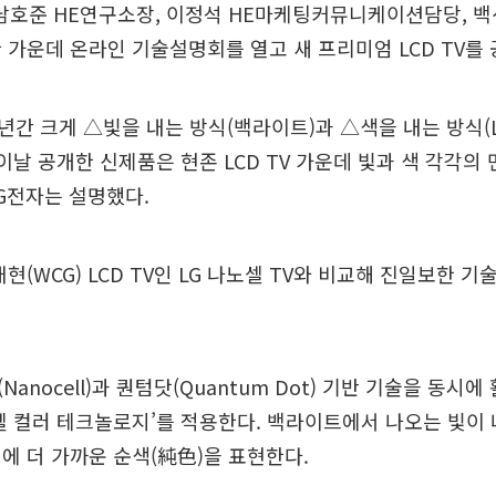
 남호준 HE연구소장, 이정석 HE마케팅커뮤니케이션담당, 
 가운데 온라인 기술설명회를 열고 새 프리미엄 LCD TV를
여 년간 크게 △빛을 내는 방식(백라이트)과 △색을 내는 방식(L
 이날 공개한 신제품은 현존 LCD TV 가운데 빛과 색 각각의
G전자는 설명했다.
현(WCG) LCD TV인 LG 나노셀 TV와 비교해 진일보한 
anocell)과 퀀텀닷(Quantum Dot) 기반 기술을 동시
셀 컬러 테크놀로지’를 적용한다. 백라이트에서 나오는 빛이
에 더 가까운 순색(純色)을 표현한다.