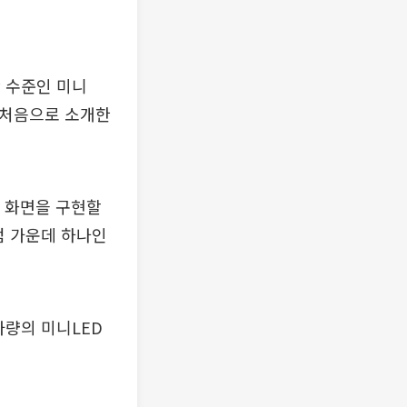
만 수준인 미니
을 처음으로 소개한
은 화면을 구현할
단점 가운데 하나인
개가량의 미니LED