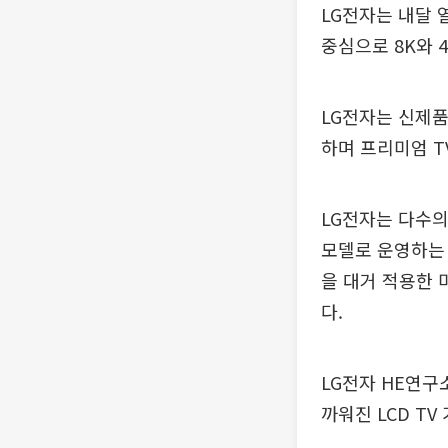
LG전자는 내달 열
중심으로 8K와 
LG전자는 신제품
하며 프리미엄 T
LG전자는 다수의
모델로 운영하는 
을 대거 적용한 
다.
LG전자 HE연구
까워진 LCD T