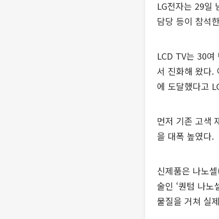
LG전자는 29일
담당 등이 참석한
LCD TV는 30
서 진화해 왔다.
에 도달했다고 L
먼저 기존 고색 재
을 대폭 높였다.
신제품은 나노셀(N
술인 ‘퀀텀 나노
물질을 거쳐 실제