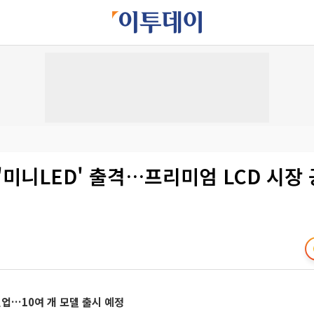
'미니LED' 출격…프리미엄 LCD 시장
인업…10여 개 모델 출시 예정