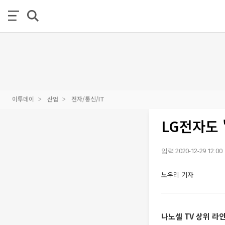
이투데이
산업
전자/통신/IT
LG전자도 
입력 2020-12-29 12:00
노우리 기자
나노셀 TV 상위 라