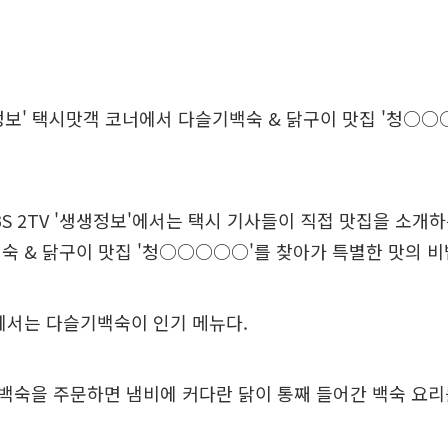
생정보' 택시맛객 코너에서 다슬기백숙 & 닭구이 맛집 '청○
BS 2TV '생생정보'에서는 택시 기사들이 직접 맛집을 소개
숙 & 닭구이 맛집 '청○○○○○'를 찾아가 특별한 맛의 비
에서는 다슬기백숙이 인기 메뉴다.
숙을 주문하면 냄비에 커다란 닭이 통째 들어간 백숙 요리를