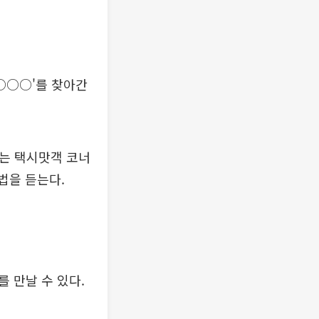
○○○○'를 찾아간
하는 택시맛객 코너
법을 듣는다.
 만날 수 있다.