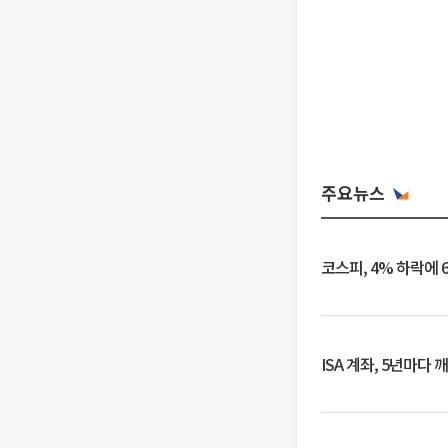
주요뉴스
코스피, 4% 하락에 
ISA 계좌, 5년마다