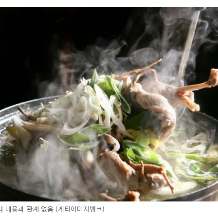
 내용과 관계 없음 (게티이미지뱅크)