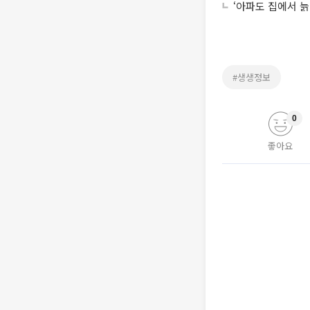
‘아파도 집에서 늙
#생생정보
0
좋아요