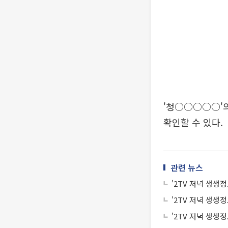
'청○○○○○'의 
확인할 수 있다.
관련 뉴스
'2TV 저녁 생