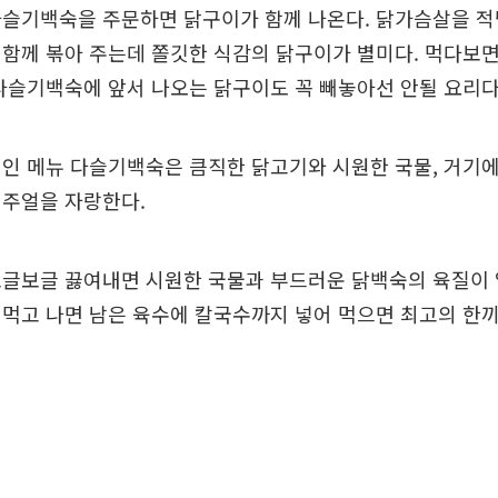
다슬기백숙을 주문하면 닭구이가 함께 나온다. 닭가슴살을 적
함께 볶아 주는데 쫄깃한 식감의 닭구이가 별미다. 먹다보
다슬기백숙에 앞서 나오는 닭구이도 꼭 빼놓아선 안될 요리다
인 메뉴 다슬기백숙은 큼직한 닭고기와 시원한 국물, 거기에
비주얼을 자랑한다.
보글보글 끓여내면 시원한 국물과 부드러운 닭백숙의 육질이 
먹고 나면 남은 육수에 칼국수까지 넣어 먹으면 최고의 한