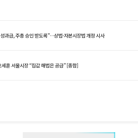
 성과급, 주총 승인 받도록”…상법·자본시장법 개정 시사
세훈 서울시장 “집값 해법은 공급” [종합]