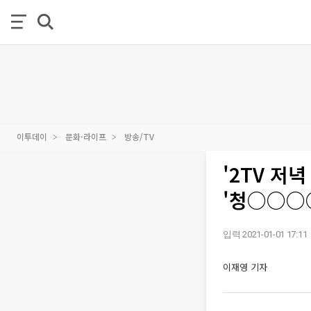
이투데이
문화·라이프
방송/TV
'2TV 저
'청○○○
입력 2021-01-01 17:11
이재영 기자