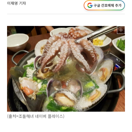
이재영 기자
구글 선호매체 추가
(출처=조돌해녀 네이버 플레이스)