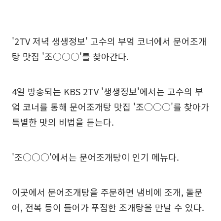
'2TV 저녁 생생정보' 고수의 부엌 코너에서 문어조개
탕 맛집 '조○○○'를 찾아간다.
4일 방송되는 KBS 2TV '생생정보'에서는 고수의 부
엌 코너를 통해 문어조개탕 맛집 '조○○○'를 찾아가
특별한 맛의 비법을 듣는다.
'조○○○'에서는 문어조개탕이 인기 메뉴다.
이곳에서 문어조개탕을 주문하면 냄비에 조개, 돌문
어, 전복 등이 들어가 푸짐한 조개탕을 만날 수 있다.