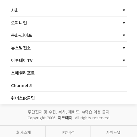
사회
오피니언
문화·라이프
뉴스발전소
이투데이TV
스페셜리포트
Channel 5
위너스IR클럽
무단전재 및 수집, 복사, 재배포, AI학습 이용 금지
Copyright 2006.
이투데이
. All rights reserved
회사소개
PC버전
사이트맵