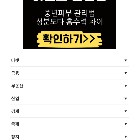
마켓
금융
부동산
산업
경제
국제
정치