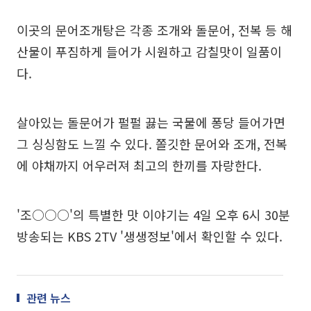
이곳의 문어조개탕은 각종 조개와 돌문어, 전복 등 해
산물이 푸짐하게 들어가 시원하고 감칠맛이 일품이
다.
살아있는 돌문어가 펄펄 끓는 국물에 퐁당 들어가면
그 싱싱함도 느낄 수 있다. 쫄깃한 문어와 조개, 전복
에 야채까지 어우러져 최고의 한끼를 자랑한다.
'조○○○'의 특별한 맛 이야기는 4일 오후 6시 30분
방송되는 KBS 2TV '생생정보'에서 확인할 수 있다.
관련 뉴스