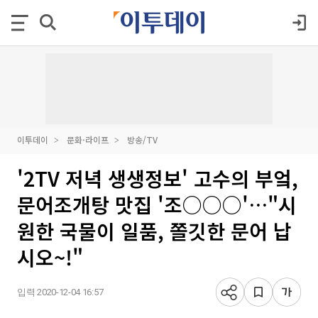
이투데이
문화·라이프
방송/TV
'2TV 저녁 생생정보' 고수의 부엌,
문어조개탕 맛집 '조○○○'…"시
원한 국물이 일품, 쫄깃한 문어 납
시오~!"
입력 2020-12-04 16:57