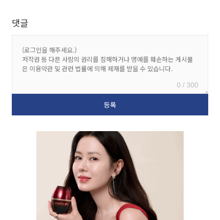
댓글
0 / 300