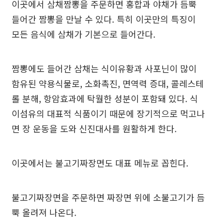
이곳에서 삼채짬뽕을 주문하면 홍합과 야채가 듬뿍
들어간 짬뽕을 만날 수 있다. 특히 이곳만의 특징이
모든 음식에 삼채가 기본으로 들어간다.
짬뽕에도 들어간 삼채는 식이유황과 사포닌이 많이
함유된 약용식물로, 소화촉진, 면역력 증대, 콜레스테
롤 분해, 항암효과에 탁월한 성분이 포함돼 있다. 식
이섬유의 대표적 식품이기 때문에 장기적으로 먹고나
면 장 운동을 도와 신진대사를 원활하게 한다.
이곳에서는 불고기짜장면도 대표 메뉴로 꼽힌다.
불고기짜장면을 주문하면 짜장면 위에 소불고기가 듬
뿍 올려져 나온다.