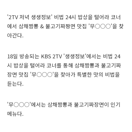
'2TV 저녁 생생정보' 비법 24시 밥상을 털어라 코너
에서 삼채짬뽕 & 불고기짜짱면 맛집 '무○○○'을 찾
아간다.
18일 방송되는 KBS 2TV '생생정보'에서는 비법 24
시 밥상을 털어라 코너를 통해 삼채짬뽕과 불고기짜
장면 맛집 '무○○○'을 찾아가 특별한 맛의 비법을
듣는다.
'무○○○'에서는 삼채짬뽕과 불고기짜장면이 인기
메뉴다.