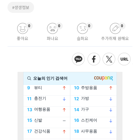
#생생정보
0
0
0
0
좋아요
화나요
슬퍼요
추가취재 원해요