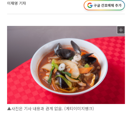
이재영 기자
구글 선호매체 추가
▲사진은 기사 내용과 관계 없음. (게티이미지뱅크)