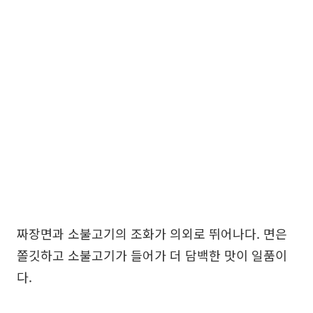
짜장면과 소불고기의 조화가 의외로 뛰어나다. 면은
쫄깃하고 소불고기가 들어가 더 담백한 맛이 일품이
다.