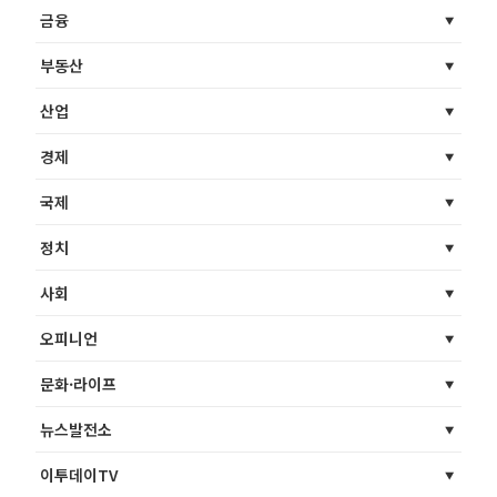
금융
부동산
산업
경제
국제
정치
사회
오피니언
문화·라이프
뉴스발전소
이투데이TV