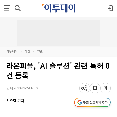
이투데이
마켓
일반
라온피플, 'AI 솔루션' 관련 특허 8
건 등록
입력 2020-12-29 14:53
김우람 기자
구글 선호매체 추가