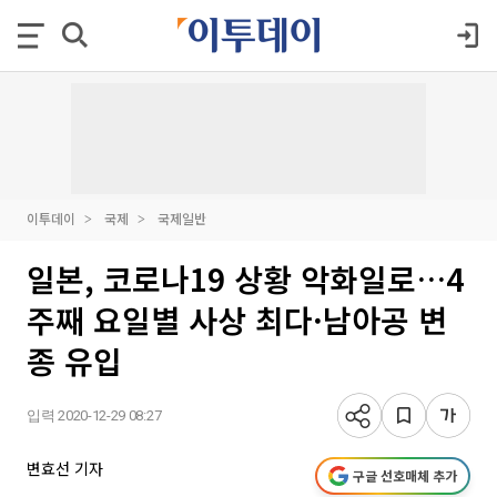
이투데이
국제
국제일반
일본, 코로나19 상황 악화일로…4
주째 요일별 사상 최다·남아공 변
종 유입
입력 2020-12-29 08:27
변효선 기자
구글 선호매체 추가