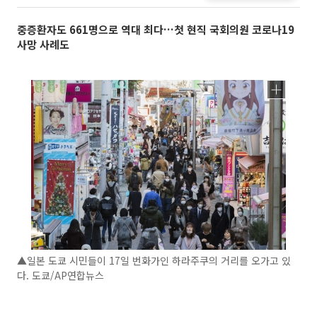
중증환자도 661명으로 역대 최다…첫 현직 국회의원 코로나19
사망 사례도
▲일본 도쿄 시민들이 17일 번화가인 하라주쿠의 거리를 오가고 있
다. 도쿄/AP연합뉴스