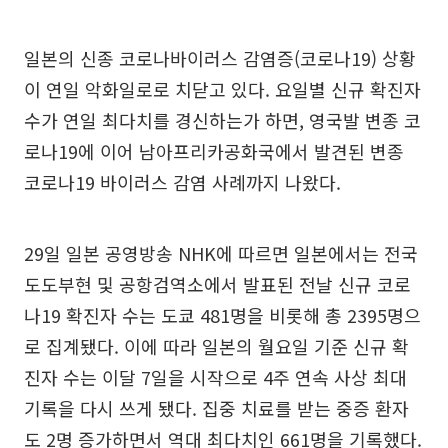
일본의 신종 코로나바이러스 감염증(코로나19) 상황
이 연일 악화일로로 치닫고 있다. 요일별 신규 확진자
수가 연일 최다치를 경신하는가 하면, 영국발 변종 코
로나19에 이어 남아프리카공화국에서 발견된 변종
코로나19 바이러스 감염 사례까지 나왔다.
29일 일본 공영방송 NHK에 따르면 일본에서는 전국
도도부현 및 공항검역소에서 발표된 전날 신규 코로
나19 확진자 수는 도쿄 481명을 비롯해 총 2395명으
로 집계됐다. 이에 따라 일본의 월요일 기준 신규 확
진자 수는 이달 7일을 시작으로 4주 연속 사상 최대
기록을 다시 쓰게 됐다. 집중 치료를 받는 중증 환자
도 2명 증가하면서 역대 최다치인 661명을 기록했다.