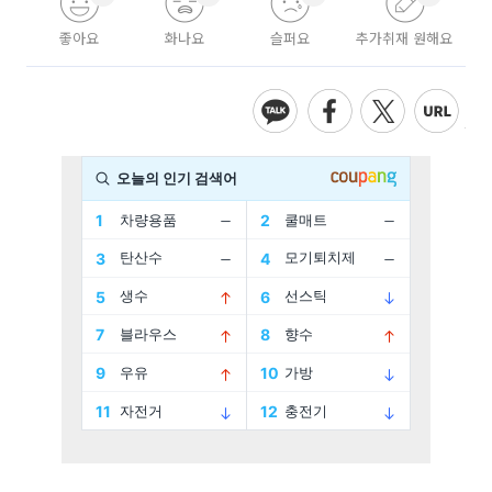
좋아요
화나요
슬퍼요
추가취재 원해요