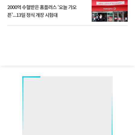
2000억 수혈받은 홈플러스 ‘오늘 가오
픈’...13일 정식 개장 시험대