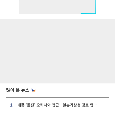
많이 본 뉴스
태풍 '돌핀' 오키나와 접근…일본기상청 경로 업데이트
1.