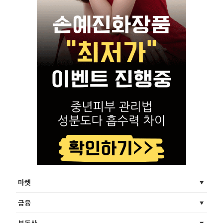
마켓
금융