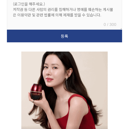
0 / 300