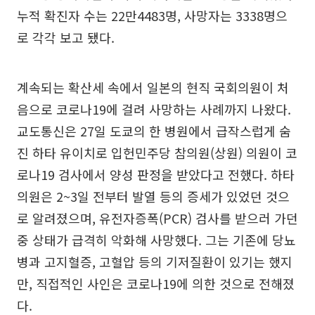
누적 확진자 수는 22만4483명, 사망자는 3338명으
로 각각 보고 됐다.
계속되는 확산세 속에서 일본의 현직 국회의원이 처
음으로 코로나19에 걸려 사망하는 사례까지 나왔다.
교도통신은 27일 도쿄의 한 병원에서 급작스럽게 숨
진 하타 유이치로 입헌민주당 참의원(상원) 의원이 코
로나19 검사에서 양성 판정을 받았다고 전했다. 하타
의원은 2~3일 전부터 발열 등의 증세가 있었던 것으
로 알려졌으며, 유전자증폭(PCR) 검사를 받으러 가던
중 상태가 급격히 악화해 사망했다. 그는 기존에 당뇨
병과 고지혈증, 고혈압 등의 기저질환이 있기는 했지
만, 직접적인 사인은 코로나19에 의한 것으로 전해졌
다.