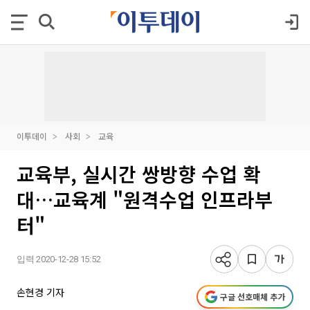
이투데이
사회
교육
교육부, 실시간 쌍방향 수업 확
대…교육계 "원격수업 인프라부
터"
입력 2020-12-28 15:52
손현경 기자
구글 선호매체 추가