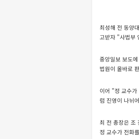
최성해 전 동양대
고받자 "사법부 
중앙일보 보도에 
법원이 올바로 판
이어 "정 교수가
럼 진영이 나뉘어
최 전 총장은 조
정 교수가 전화를