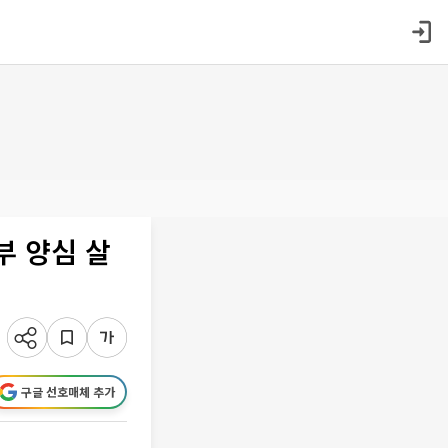
부 양심 살
구글 선호매체 추가