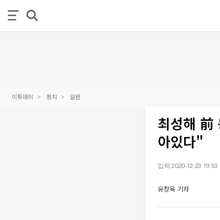
이투데이
정치
일반
최성해 前 
아있다"
입력 2020-12-23 19:53
유창욱 기자