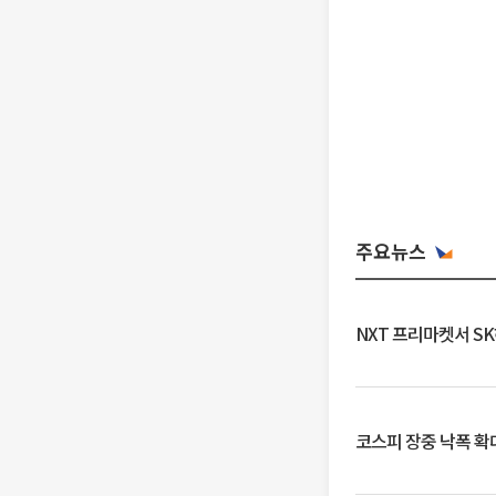
주요뉴스
NXT 프리마켓서 S
코스피 장중 낙폭 확대에