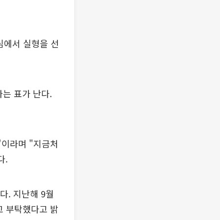
심에서 실형을 선
는 표가 난다.
"이라며 "지금처
다.
다. 지난해 9월
고 부탁했다고 밝