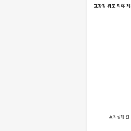
표창장 위조 의혹 처
▲최성해 전 