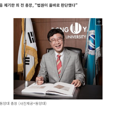
음 제기한 최 전 총장, "법원이 올바로 판단했다"
동양대 총장 (사진제공=동양대)