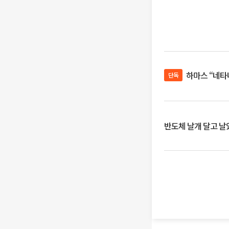
하마스 “네타
단독
반도체 날개 달고 날