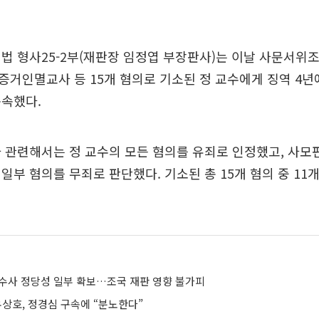
지법 형사25-2부(재판장 임정엽 부장판사)는 이날 사문서
거인멸교사 등 15개 혐의로 기소된 정 교수에게 징역 4년에
구속했다.
 관련해서는 정 교수의 모든 혐의를 유죄로 인정했고, 사모
일부 혐의를 무죄로 판단했다. 기소된 총 15개 혐의 중 11
' 수사 정당성 일부 확보…조국 재판 영향 불가피
우상호, 정경심 구속에 “분노한다”