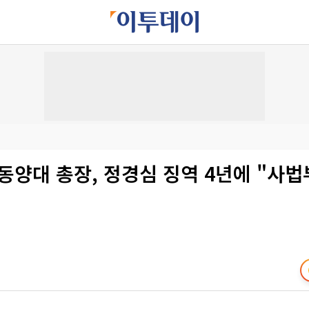
동양대 총장, 정경심 징역 4년에 "사법