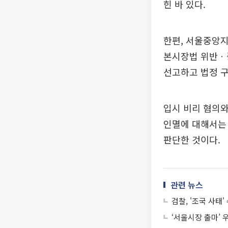
힌 바 있다.
한편, 서울중앙
본시장법 위반ㆍ증
선고하고 법정 
입시 비리 혐의와
인멸에 대해서는 
판단한 것이다.
관련 뉴스
검찰, '조국 사태
‘서울시장 출마’ 