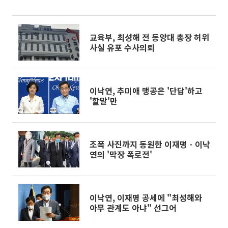
교육부, 최성해 전 동양대 총장 허위
사실 유포 수사의뢰
이낙연, 추미애 맹공은 '단답'하고
'할말'만
조폭 사진까지 동원한 이재명ㆍ이낙
연의 '막장 폭로전'
이낙연, 이재명 공세에 "최성해와
아무 관계도 아냐" 선그어