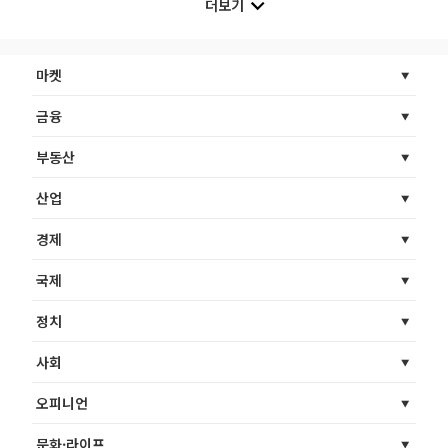
더보기
마켓
금융
부동산
산업
경제
국제
정치
사회
오피니언
문화·라이프