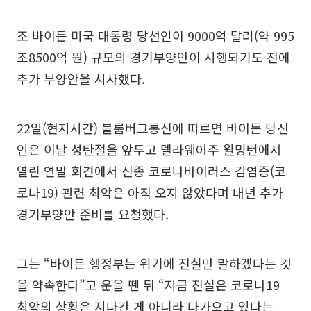
조 바이든 미국 대통령 당선인이 9000억 달러(약 995
조8500억 원) 규모의 경기부양안이 시행되기도 전에
추가 부양안을 시사했다.
22일(현지시간) 블룸버그통신에 따르면 바이든 당선
인은 이날 성탄절을 앞두고 델라웨어주 윌밍턴에서
열린 연말 회견에서 신종 코로나바이러스 감염증(코
로나19) 관련 최악은 아직 오지 않았다며 내년 추가
경기부양안 준비를 요청했다.
그는 “바이든 행정부는 위기에 진실만 말하겠다는 것
을 약속한다”고 운을 뗀 뒤 “지금 진실은 코로나19
최악의 상황은 지나간 게 아니라 다가오고 있다는