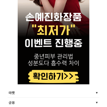
마켓
금융