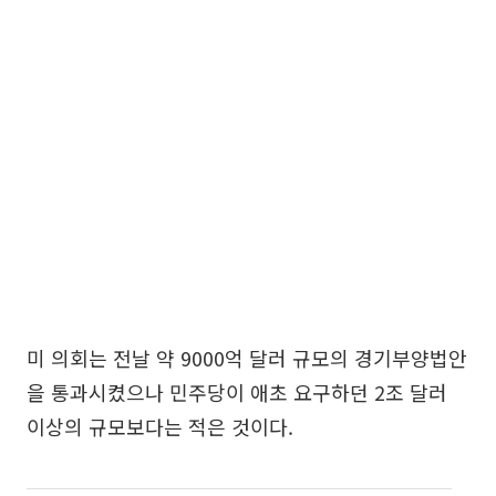
미 의회는 전날 약 9000억 달러 규모의 경기부양법안
을 통과시켰으나 민주당이 애초 요구하던 2조 달러
이상의 규모보다는 적은 것이다.