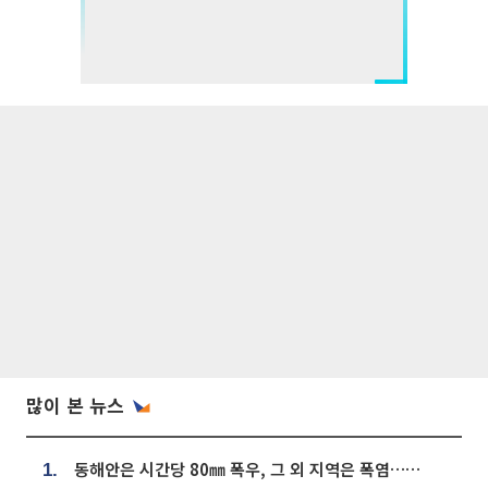
많이 본 뉴스
동해안은 시간당 80㎜ 폭우, 그 외 지역은 폭염…‘극과 극 날씨’
1.