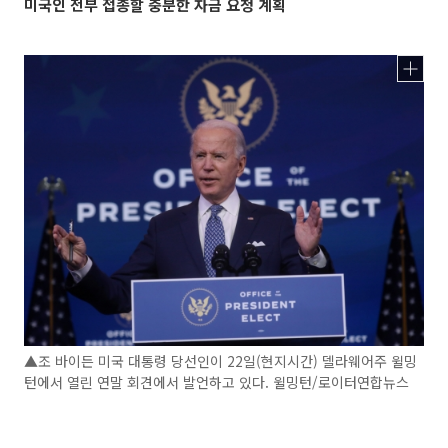
미국인 전부 접종할 충분한 자금 요청 계획
▲조 바이든 미국 대통령 당선인이 22일(현지시간) 델라웨어주 윌밍
턴에서 열린 연말 회견에서 발언하고 있다. 윌밍턴/로이터연합뉴스