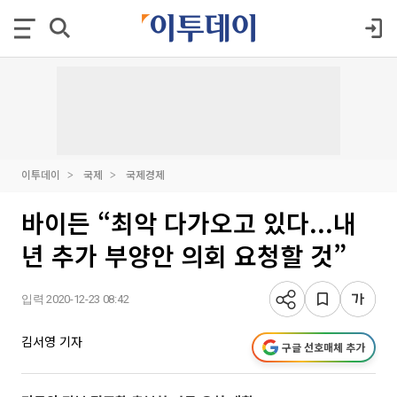
이투데이
국제
국제경제
바이든 “최악 다가오고 있다...내
년 추가 부양안 의회 요청할 것”
입력 2020-12-23 08:42
김서영 기자
구글 선호매체 추가