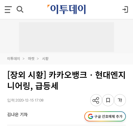
이투데이
마켓
시황
[장외 시황] 카카오뱅크ㆍ현대엔지
니어링, 급등세
입력 2020-12-15 17:08
김나은 기자
구글 선호매체 추가