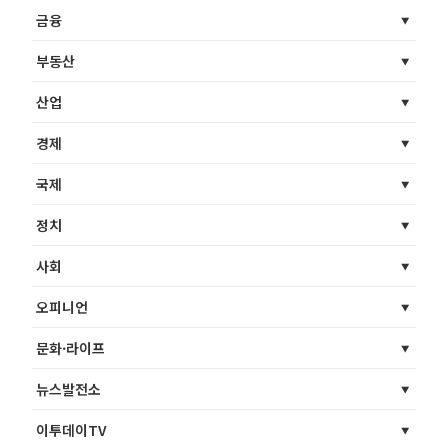
금융
부동산
산업
경제
국제
정치
사회
오피니언
문화·라이프
뉴스발전소
이투데이TV