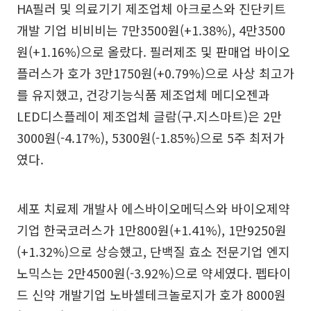
HA필러 및 의료기기 제조업체 아크로스와 진단키트
개발 기업 비비비는 7만3500원(+1.38%), 4만3500
원(+1.16%)으로 올랐다. 필러제조 및 판매업 바이오
플러스가 호가 3만1750원(+0.79%)으로 사상 최고가
를 유지했고, 건강기능식품 제조업체 메디오젠과
LED디스플레이 제조업체 글람(구.지스마트)은 2만
3000원(-4.17%), 5300원(-1.85%)으로 5주 최저가
였다.
세포 치료제 개발사 에스바이오메딕스와 바이오제약
기업 한국코러스가 1만800원(+1.41%), 1만9250원
(+1.32%)으로 상승했고, 단백질 효소 전문기업 엔지
노믹스는 2만4500원(-3.92%)으로 약세였다. 펩타이
드 신약 개발기업 노바셀테크놀로지가 호가 8000원