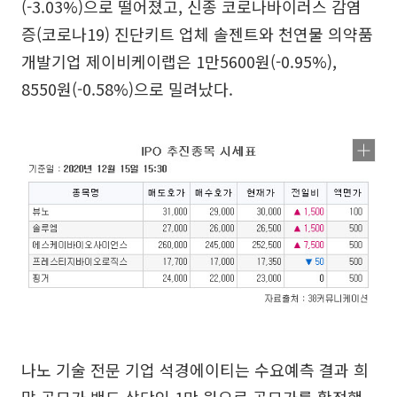
(-3.03%)으로 떨어졌고, 신종 코로나바이러스 감염
증(코로나19) 진단키트 업체 솔젠트와 천연물 의약품
개발기업 제이비케이랩은 1만5600원(-0.95%),
8550원(-0.58%)으로 밀려났다.
나노 기술 전문 기업 석경에이티는 수요예측 결과 희
망 공모가 밴드 상단인 1만 원으로 공모가를 확정했