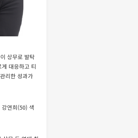
장이 상무로 발탁
르게 대응하고 티
 관리한 성과가
강연희(50) 색