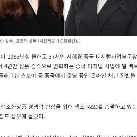
) 상무, 강연희 상무 (사진제공=LG생활건강)
어 1983년생 올해로 37세인 지혜경 중국 디지털사업부문
부터 4년간 젊은 감각으로 변화하는 중국 디지털 사업에 발 빠
 플래그십 스토어 등 중국에서 운영 중인 온라인 채널 전반을
색조화장품 경쟁력 향상을 위해 색조 R&D를 총괄하고 있는 
장도 상무에 올랐다.