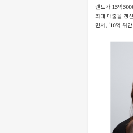
랜드가 15억500
최대 매출을 갱신
면서, '10억 위