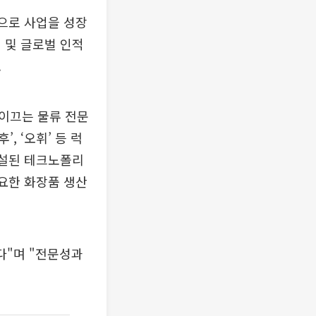
성으로 사업을 성장
 및 글로벌 인적
.
이끄는 물류 전문
 ‘오휘’ 등 럭
신설된 테크노폴리
중요한 화장품 생산
다"며 "전문성과