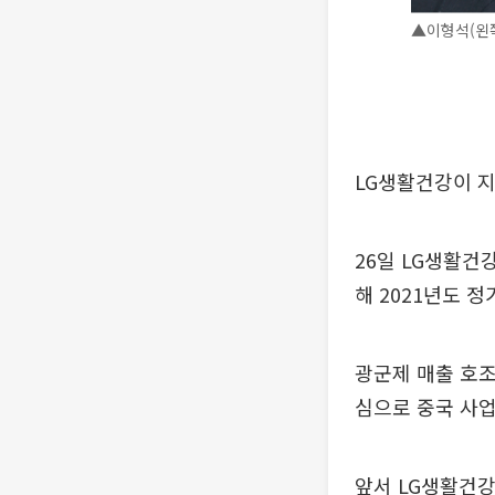
▲이형석(왼쪽
LG생활건강이 지
26일 LG생활건강
해 2021년도 정
광군제 매출 호조
심으로 중국 사업
앞서 LG생활건강은