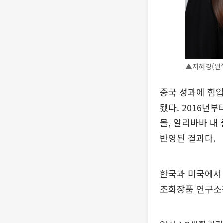
▲지혜경(왼쪽
중국 성과에 힘입
됐다. 2016년
몰, 알리바바 내
반영된 결과다.
한국과 미국에서 
조화장품 연구소