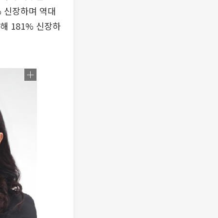
4% 신장하며 역대
해 181% 신장하