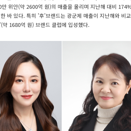
0만 위안(약 2600억 원)의 매출을 올리며 지난해 대비 17
한 바 있다. 특히 '후'브랜드는 광군제 매출이 지난해와 비교
안'(약 1680억 원) 브랜드 클럽에 입성했다.