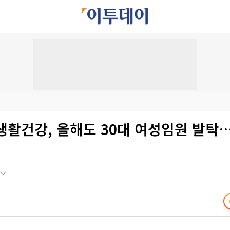
G생활건강, 올해도 30대 여성임원 발탁