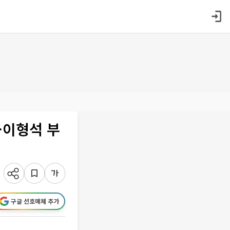
…이형석 부
구글 선호매체 추가