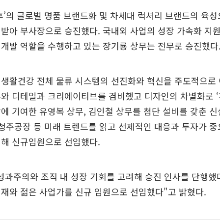
후’의 글로벌 명품 브랜드화 및 차세대 럭셔리 브랜드의 육
받아 부사장으로 승진했다. 국내외 사업의 성장 가속화 지원
개발 역할을 수행하고 있는 장기룡 상무는 전무로 승진했다
 생활건강 전체 물류 시스템의 선진화와 혁신을 주도적으로 
와 디테일과 크리에이티브를 겸비했고 디자인의 차별화로 ‘후’,
에 기여한 유영복 상무, 김인철 상무를 첨단 설비를 갖춘 
 청주공장 등 미래 트렌드를 읽고 선제적인 대응과 투자가 
위해 신규임원으로 선임했다.
성과주의와 조직 내 성장 기회를 고려해 승진 인사를 단행했
재와 젊은 사업가를 신규 임원으로 선임했다"고 밝혔다.