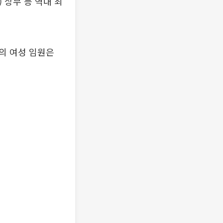
 상무 등 역대 최
강의 여성 임원은