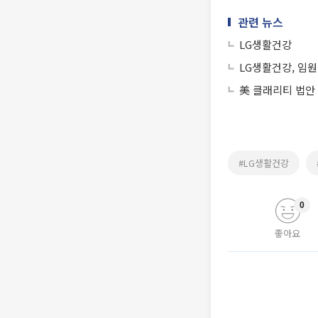
관련 뉴스
LG생활건강
LG생활건강, 임
美 클래리티 법안
#LG생활건강
0
좋아요