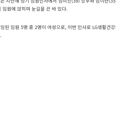
은 지난해 정기 임원인사에서 심미진(39) 상무와 임이란(35)
을 임원에 앉히며 눈길을 끈 바 있다.
임된 임원 5명 중 2명이 여성으로, 이번 인사로 LG생활건
.