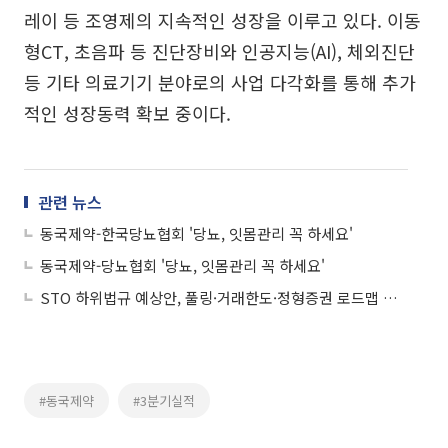
레이 등 조영제의 지속적인 성장을 이루고 있다. 이동
형CT, 초음파 등 진단장비와 인공지능(AI), 체외진단
등 기타 의료기기 분야로의 사업 다각화를 통해 추가
적인 성장동력 확보 중이다.
관련 뉴스
동국제약-한국당뇨협회 '당뇨, 잇몸관리 꼭 하세요'
동국제약-당뇨협회 '당뇨, 잇몸관리 꼭 하세요'
STO 하위법규 예상안, 풀링·거래한도·정형증권 로드맵 제시
#동국제약
#3분기실적