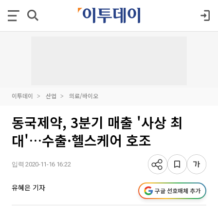
이투데이
산업
의료/바이오
동국제약, 3분기 매출 '사상 최
대'…수출·헬스케어 호조
입력 2020-11-16 16:22
유혜은 기자
구글 선호매체 추가