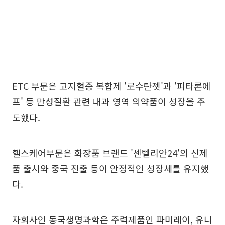
ETC 부문은 고지혈증 복합제 '로수탄젯'과 '피타론에
프' 등 만성질환 관련 내과 영역 의약품이 성장을 주
도했다.
헬스케어부문은 화장품 브랜드 '센텔리안24'의 신제
품 출시와 중국 진출 등이 안정적인 성장세를 유지했
다.
자회사인 동국생명과학은 주력제품인 파미레이, 유니