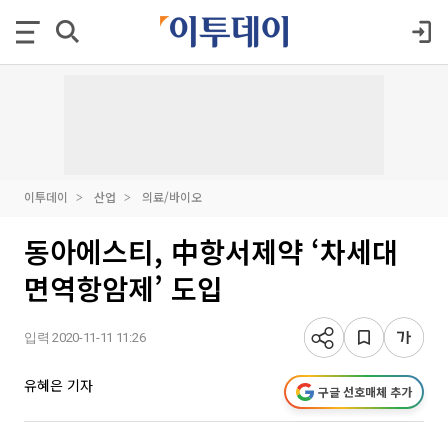
이투데이
산업
의료/바이오
동아에스티, 中항서제약 ‘차세대
면역항암제’ 도입
입력 2020-11-11 11:26
유혜은 기자
구글 선호매체 추가