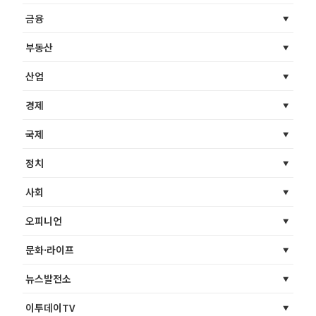
금융
부동산
산업
경제
국제
정치
사회
오피니언
문화·라이프
뉴스발전소
이투데이TV