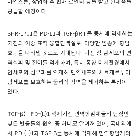
마일스톤, 상업화 후 판매 로열티 등을 받고 완제품을
공급할 예정이다.
SHR-1701은 PD-L1과 TGF-βRII 를 동시에 억제하는
기전의 이중 표적 융합단백질로, 다양한 암종에 항암
효능을 나타낼 것으로 기대된다. 기전 상 암세포의 면
역회피 및 전이를 억제하며, 특히 종양 미세환경에서
암세포의 섬유화를 억제해 면역세포와 치료제로부터
암세포를 보호하는 물리적 장벽을 제거하는 특징이
있다.
TGF-β는 PD-(L)1 억제기전 면역항암제들의 단점인
낮은 반응률의 원인 중 하나로 알려져 있어, 국내외에
서 PD-(L)1과 TGF-β를 동시에 억제해 면역항암제의