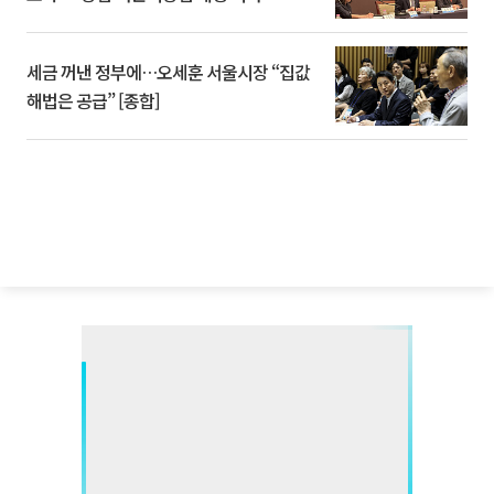
세금 꺼낸 정부에…오세훈 서울시장 “집값
해법은 공급” [종합]