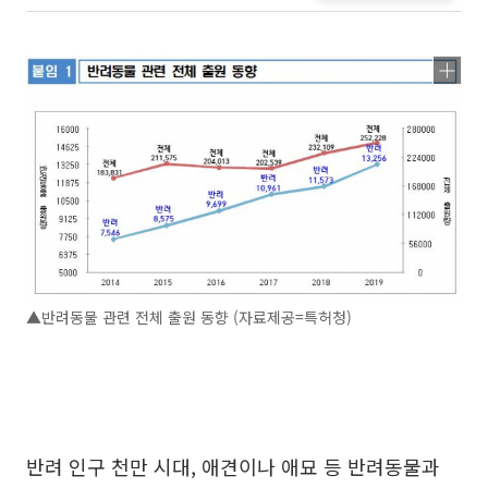
▲반려동물 관련 전체 출원 동향 (자료제공=특허청)
반려 인구 천만 시대, 애견이나 애묘 등 반려동물과