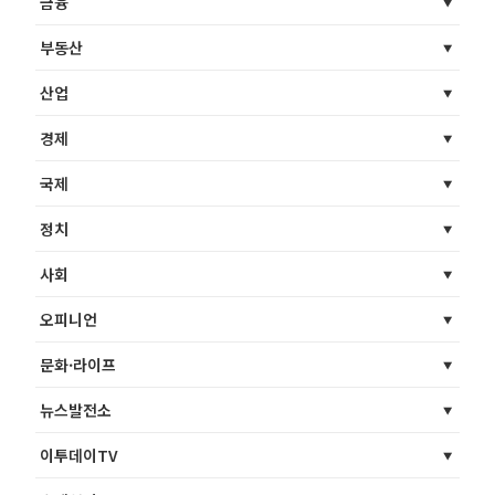
금융
부동산
산업
경제
국제
정치
사회
오피니언
문화·라이프
뉴스발전소
이투데이TV