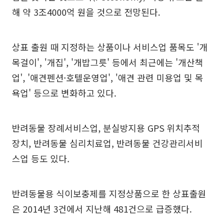
해 약 3조4000억 원을 것으로 전망된다.
상표 출원 때 지정하는 상품이나 서비스업 품목도 '개
목걸이', '개집', '개밥그릇' 등에서 최근에는 '개산책
업', '애견펜션·호텔운영업', '애견 관련 미용업 및 목
욕업' 등으로 변화하고 있다.
반려동물 장례서비스업, 분실방지용 GPS 위치추적
장치, 반려동물 심리치료업, 반려동물 건강관리서비
스업 등도 있다.
반려동물용 식이보충제를 지정상품으로 한 상표출원
은 2014년 3건에서 지난해 481건으로 급증했다.