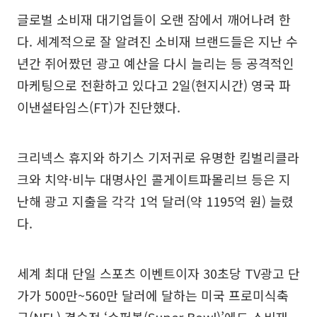
글로벌 소비재 대기업들이 오랜 잠에서 깨어나려 한
다. 세계적으로 잘 알려진 소비재 브랜드들은 지난 수
년간 쥐어짰던 광고 예산을 다시 늘리는 등 공격적인
마케팅으로 전환하고 있다고 2일(현지시간) 영국 파
이낸셜타임스(FT)가 진단했다.
크리넥스 휴지와 하기스 기저귀로 유명한 킴벌리클라
크와 치약·비누 대명사인 콜게이트파몰리브 등은 지
난해 광고 지출을 각각 1억 달러(약 1195억 원) 늘렸
다.
세계 최대 단일 스포츠 이벤트이자 30초당 TV광고 단
가가 500만~560만 달러에 달하는 미국 프로미식축
구(NFL) 결승전 ‘슈퍼볼(Super Bowl)’에도 소비재