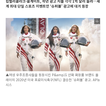
킴벌리클라크·콜게이트, 작년 광고 지출 각각 1억 달러 늘려…세
계 최대 단일 스포츠 이벤트인 ‘슈퍼볼’ 광고에 대거 등장
▲여성 우주조종사들을 등장시킨 P&amp;G 산화 화장품 브랜드 올
레이의 2020년 미국 프로미식축구(NFL) 결승전 ‘슈퍼볼’ 광고. AP뉴
시스