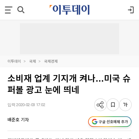
이투데이
국제
국제경제
소비재 업계 기지개 켜나...미국 슈
퍼볼 광고 눈에 띄네
입력 2020-02-03 17:02
배준호 기자
구글 선호매체 추가