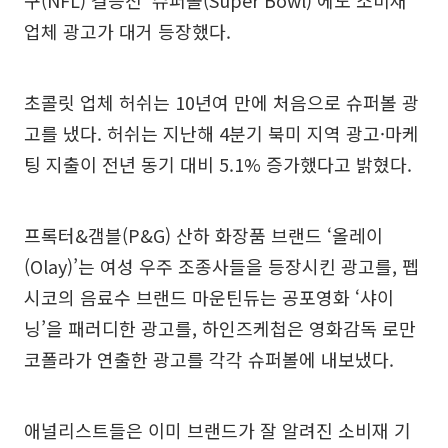
업체 광고가 대거 등장했다.
초콜릿 업체 허쉬는 10년여 만에 처음으로 슈퍼볼 광
고를 냈다. 허쉬는 지난해 4분기 북미 지역 광고·마케
팅 지출이 전년 동기 대비 5.1% 증가했다고 밝혔다.
프록터&갬블(P&G) 산하 화장품 브랜드 ‘올레이
(Olay)’는 여성 우주 조종사들을 등장시킨 광고를, 펩
시코의 음료수 브랜드 마운틴듀는 공포영화 ‘샤이
닝’을 패러디한 광고를, 하인즈케첩은 영화감독 로만
코폴라가 연출한 광고를 각각 슈퍼볼에 내보냈다.
애널리스트들은 이미 브랜드가 잘 알려진 소비재 기