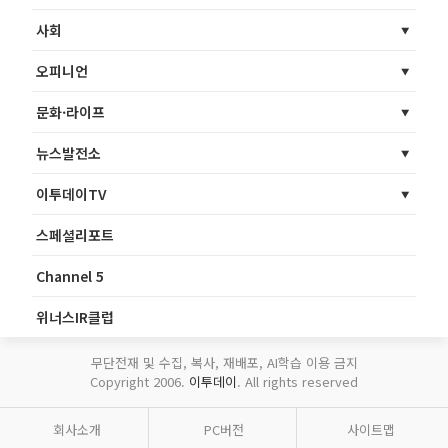
사회
오피니언
문화·라이프
뉴스발전소
이투데이TV
스페셜리포트
Channel 5
위너스IR클럽
무단전재 및 수집, 복사, 재배포, AI학습 이용 금지
Copyright 2006.
이투데이
. All rights reserved
회사소개
PC버전
사이트맵