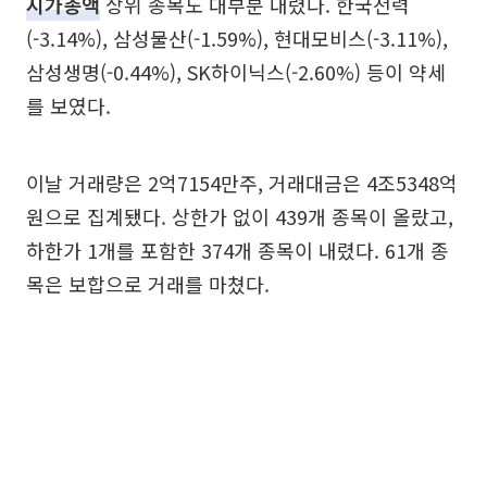
시가총액
상위 종목도 대부분 내렸다. 한국전력
(-3.14%), 삼성물산(-1.59%), 현대모비스(-3.11%),
삼성생명(-0.44%), SK하이닉스(-2.60%) 등이 약세
를 보였다.
이날 거래량은 2억7154만주, 거래대금은 4조5348억
원으로 집계됐다. 상한가 없이 439개 종목이 올랐고,
하한가 1개를 포함한 374개 종목이 내렸다. 61개 종
목은 보합으로 거래를 마쳤다.