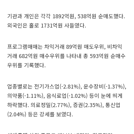
기관과 개인은 각각 1892억원, 538억원 순매도했다.
외국인은 홀로 1731억원 사들였다.
프로그램매매는 차익거래 89억원 매도우위, 비차익
거래 682억원 매수우위를 나타내 총 593억원 순매수
우위를 기록했다.
업종별로는 전기가스업(-2.81%), 운수장비(-1.37%),
의약품(-1.11%), 음식료업(-1.02%) 등이 눈에 띄게
하락했다. 의료정밀(2.77%), 증권(2.35%), 통신업
(2.04%) 등은 강세를 보였다.