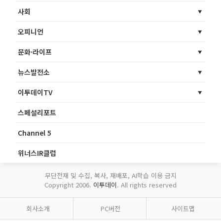
사회
오피니언
문화·라이프
뉴스발전소
이투데이TV
스페셜리포트
Channel 5
위너스IR클럽
무단전재 및 수집, 복사, 재배포, AI학습 이용 금지
Copyright 2006.
이투데이
. All rights reserved
회사소개
PC버전
사이트맵