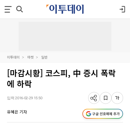
이투데이
마켓
일반
[마감시황] 코스피, 中 증시 폭락
에 하락
입력 2016-02-29 15:50
유혜은 기자
구글 선호매체 추가