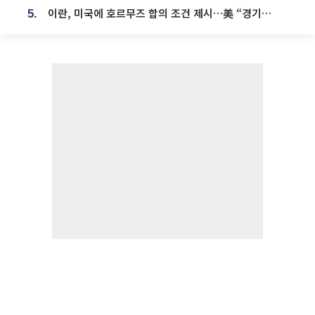
이란, 미국에 호르무즈 합의 조건 제시…美 “경기 아직 안 끝나” [종합]
5.