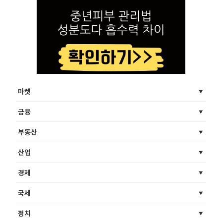
마켓
금융
부동산
산업
경제
국제
정치