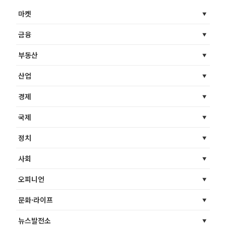
마켓
금융
부동산
산업
경제
국제
정치
사회
오피니언
문화·라이프
뉴스발전소