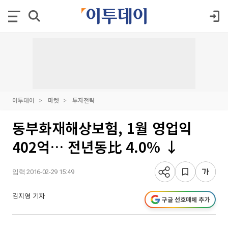
이투데이
마켓
투자전략
동부화재해상보험, 1월 영업익
402억… 전년동比 4.0% ↓
입력 2016-02-29 15:49
김지영 기자
구글 선호매체 추가