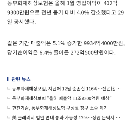
동부화재해상보험은 올해 1월 영업이익이 402억
9300만원으로 전년 동기 대비 4.0% 감소했다고 29
일 공시했다.
같은 기간 매출액은 5.1% 증가한 9934억4000만원,
당기순이익은 6.4% 줄어든 272억500만원이다.
관련 뉴스
동부화재해상보험, 지난해 12월 순손실 116억…전년比 적자지속
동부화재해상보험 “올해 매출액 11조8200억원 예상”
한전기술, 동부화재해상보험 구상권 청구 소송 제기
美 클래리티 법안 연내 통과 가능성 13%…상원 문턱서 제동