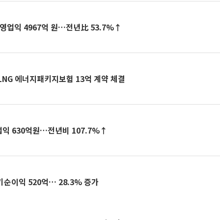
영업익 4967억 원…전년比 53.7%↑
LNG 에너지패키지보험 13억 계약 체결
업익 630억원…전년비 107.7%↑
기순이익 520억… 28.3% 증가