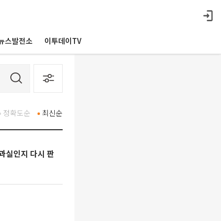
뉴스발전소
이투데이TV
정확도순
최신순
과실인지 다시 판