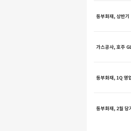
동부화재, 상반기 
가스공사, 호주 G
동부화재, 1Q 영
동부화재, 2월 당