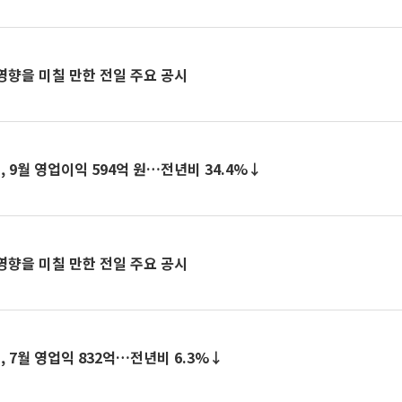
에 영향을 미칠 만한 전일 주요 공시
9월 영업이익 594억 원…전년비 34.4%↓
에 영향을 미칠 만한 전일 주요 공시
7월 영업익 832억…전년비 6.3%↓