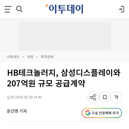
이투데이
마켓
투자전략
HB테크놀러지, 삼성디스플레이와
207억원 규모 공급계약
입력 2016-02-29 14:43
문선영 기자
구글 선호매체 추가