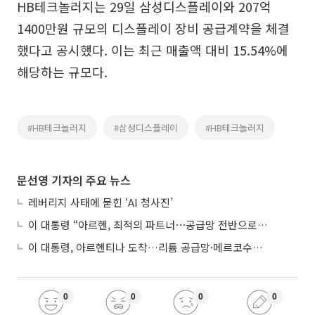
HB테크놀러지는 29일 삼성디스플레이와 207억
1400만원 규모의 디스플레이 장비 공급계약을 체결
했다고 공시했다. 이는 최근 매출액 대비 15.54%에
해당하는 규모다.
#HB테크놀러지
#삼성디스플레이
#HB테크놀러지
문선영 기자의 주요 뉴스
레버리지 사태에 묻힌 ‘AI 청사진’
이 대통령 “아르헨, 최적의 파트너⋯공급망 전반으로 확대”
이 대통령, 아르헨티나 도착…리튬 공급망·메르코수르 협력 논의
0
0
0
0