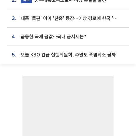
2.
태풍 '돌핀' 이어 '찬홈' 등장…예상 경로에 한국 '한숨'
3.
급등한 국제 금값…국내 금시세는?
4.
오늘 KBO 긴급 실행위원회, 주말도 폭염취소 될까
5.