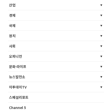
산업
경제
국제
정치
사회
오피니언
문화·라이프
뉴스발전소
이투데이TV
스페셜리포트
Channel 5