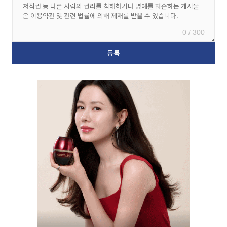
0 / 300