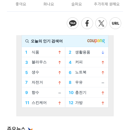
좋아요
화나요
슬퍼요
추가취재 원해요
주요뉴스