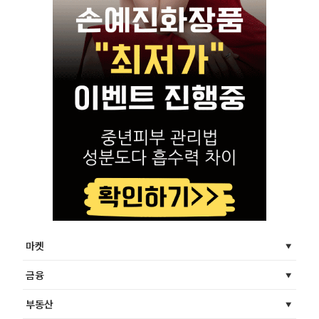
마켓
금융
부동산