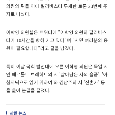
의원의 뒤를 이어 필리버스터 무제한 토론 23번째 주
자로 나섰다.
이학영 의원실은 트위터에 "이학영 의원의 필리버스
터가 10시간을 향해 가고 있다"며 "시민 여러분의 응
원이 필요합니다"라고 글을 남겼다.
특히 이날 국회 발언대에 오른 이학영 의원은 독일 시
인 베르톨트 브레히트의 시 '살아남은 자의 슬픔', '아
침저녁으로 읽기 위하여'와 김남주의 시 '진혼가' 등
을 읊어 눈길을 끌었다.
관련 뉴스