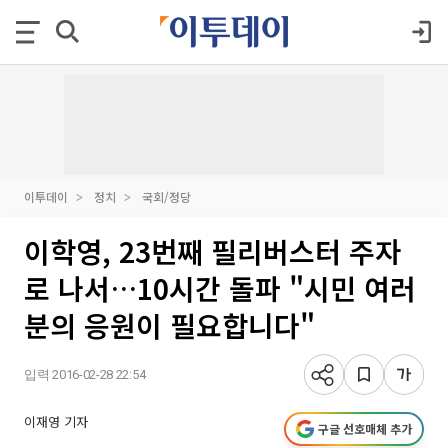
이투데이
정치
국회/정당
이학영, 23번째 필리버스터 주자
로 나서…10시간 돌파 "시민 여러
분의 응원이 필요합니다"
입력 2016-02-28 22:54
이재영 기자
구글 선호매체 추가