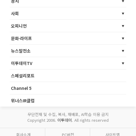
정치
사회
오피니언
문화·라이프
뉴스발전소
이투데이TV
스페셜리포트
Channel 5
위너스IR클럽
무단전재 및 수집, 복사, 재배포, AI학습 이용 금지
Copyright 2006.
이투데이
. All rights reserved
회사소개
PC버전
사이트맵