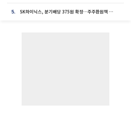
SK하이닉스, 분기배당 375원 확정…주주환원책 9월로 앞당겨 발표
5.