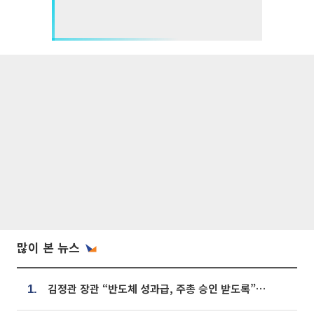
많이 본 뉴스
김정관 장관 “반도체 성과급, 주총 승인 받도록”…상법·자본시장법 개정 시사
1.