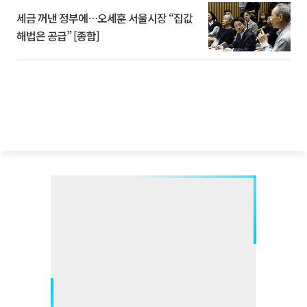
세금 꺼낸 정부에…오세훈 서울시장 “집값
해법은 공급” [종합]