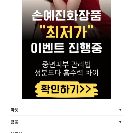
마켓
금융