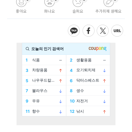
좋아요
화나요
슬퍼요
추가취재 원해요