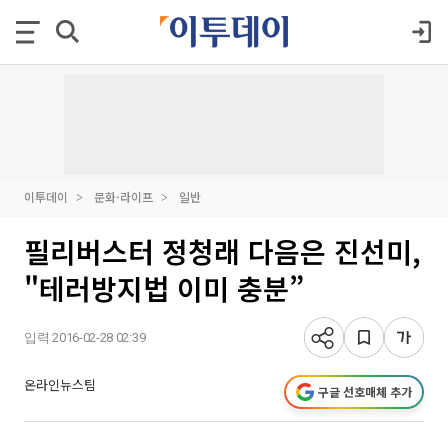
이투데이
문화·라이프
일반
필리버스터 정청래 다음은 진선미,
"테러방지법 이미 충분”
입력 2016-02-28 02:39
온라인뉴스팀
구글 선호매체 추가