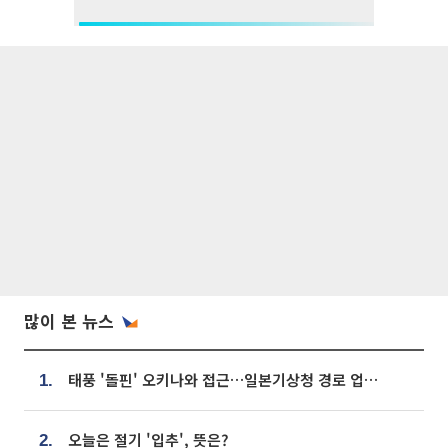
많이 본 뉴스
태풍 '돌핀' 오키나와 접근…일본기상청 경로 업데이트
1.
오늘은 절기 '입추', 뜻은?
2.