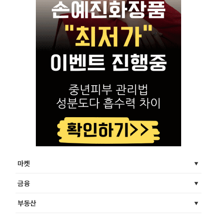
마켓
금융
부동산