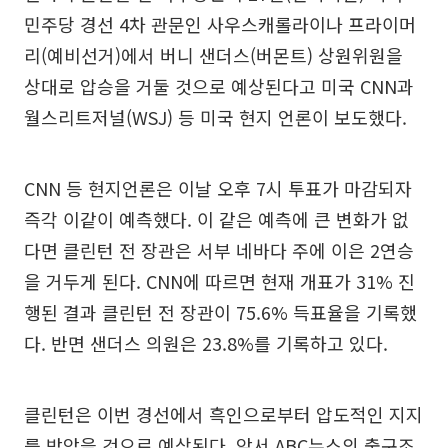
민주당 경선 4차 관문인 사우스캐롤라이나 프라이머
리(예비선거)에서 버니 샌더스(버몬트) 상원위원을
상대로 압승을 거둘 것으로 예상된다고 미국 CNN과
월스리트저널(WSJ) 등 미국 현지 언론이 보도했다.
CNN 등 현지언론은 이날 오후 7시 투표가 마감되자
즉각 이같이 예측했다. 이 같은 예측에 큰 변화가 없
다면 클린턴 전 장관은 서부 네바다 주에 이은 2연승
을 거두게 된다. CNN에 따르면 현재 개표가 31% 진
행된 결과 클린턴 전 장관이 75.6% 득표율을 기록했
다. 반면 샌더스 의원은 23.8%를 기록하고 있다.
클린턴은 이번 경선에서 흑인으로부터 압도적인 지지
를 받았을 것으로 예상된다. 앞서 ABC뉴스의 출구조