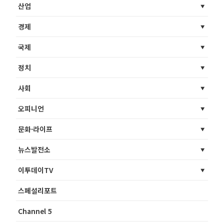
산업
경제
국제
정치
사회
오피니언
문화·라이프
뉴스발전소
이투데이TV
스페셜리포트
Channel 5