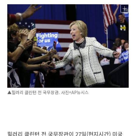
▲힐러리 클린턴 전 국무장관. 사진=AP뉴시스
힐러리 클린턴 전 국무장관이 27일(현지시간) 미국