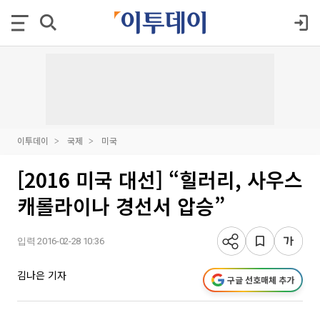
이투데이
국제
미국
[2016 미국 대선] “힐러리, 사우스
캐롤라이나 경선서 압승”
입력 2016-02-28 10:36
김나은 기자
구글 선호매체 추가