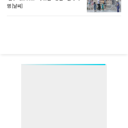
염 [날씨]