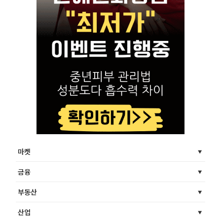
마켓
금융
부동산
산업