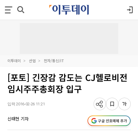
이투데이
산업
전자/통신/IT
[포토] 긴장감 감도는 CJ헬로비전
임시주주총회장 입구
입력 2016-02-26 11:21
신태현 기자
구글 선호매체 추가