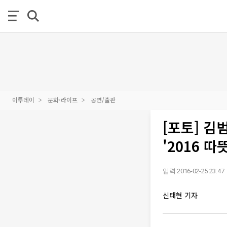
이투데이
문화·라이프
공연/출판
[포토] 김
'2016 따
입력 2016-02-25 23:47
신태현 기자