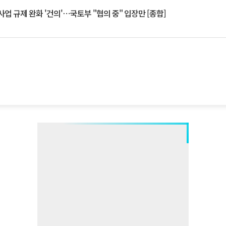
업 규제 완화 '건의'⋯국토부 "협의 중" 입장만 [종합]