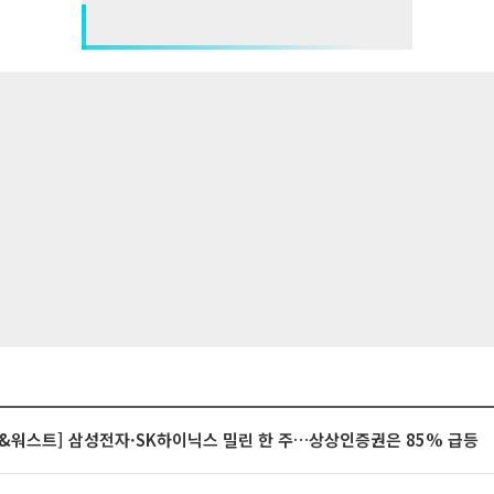
&워스트] 삼성전자·SK하이닉스 밀린 한 주…상상인증권은 85% 급등