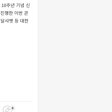
10주년 기념 신
 진행한 이번 콘
 달샤벳 등 대한
0