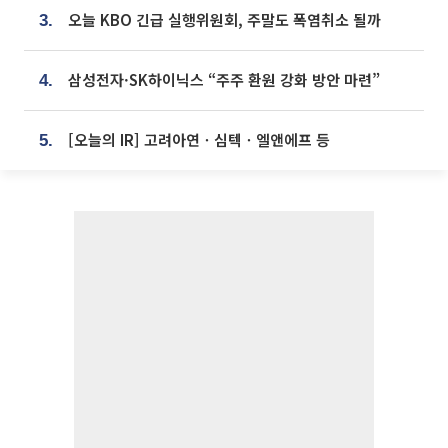
오늘 KBO 긴급 실행위원회, 주말도 폭염취소 될까
3.
삼성전자·SK하이닉스 “주주 환원 강화 방안 마련”
4.
[오늘의 IR] 고려아연ㆍ심텍ㆍ엘앤에프 등
5.