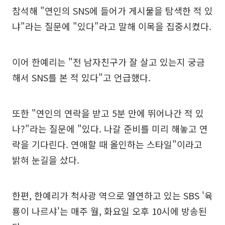
참석해 "연인의 SNS에 들어가 게시물을 탐색한 적 있
냐"라는 질문에 "있다"라고 말해 이목을 집중시켰다.
이어 한예리는 "전 남자친구가 잘 살고 있는지 궁금
해서 SNS를 본 적 있다"고 언급했다.
또한 "연인의 연락을 받고 5분 만에 뛰어나간 적 있
나?"라는 질문에 "있다. 나갈 준비를 미리 해놓고 연
락을 기다린다. 연애할 때 올인하는 스타일"이라고
밝혀 눈길을 샀다.
한편, 한예리가 척사광 역으로 열연하고 있는 SBS '육
룡이 나르샤'는 매주 월, 화요일 오후 10시에 방송된