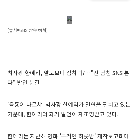
(출처=SBS 방송 캡쳐)
척사광 한예리, 알고보니 집착녀?…"전 남친 SNS 본
다" 발언 눈길
'육룡이 나르샤' 척사광 한예리가 열연을 펼치고 있는
가운데, 한예리의 과거 발언이 재조명받고 있다.
한예리는 지난해 영화 '극적인 하룻밤' 제작보고회에