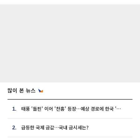
많이 본 뉴스
태풍 '돌핀' 이어 '찬홈' 등장…예상 경로에 한국 '한숨'
1.
급등한 국제 금값…국내 금시세는?
2.