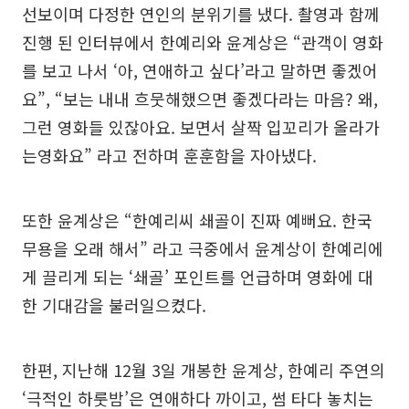
선보이며 다정한 연인의 분위기를 냈다. 촬영과 함께
진행 된 인터뷰에서 한예리와 윤계상은 “관객이 영화
를 보고 나서 ‘아, 연애하고 싶다’라고 말하면 좋겠어
요”, “보는 내내 흐뭇해했으면 좋겠다라는 마음? 왜,
그런 영화들 있잖아요. 보면서 살짝 입꼬리가 올라가
는영화요” 라고 전하며 훈훈함을 자아냈다.
또한 윤계상은 “한예리씨 쇄골이 진짜 예뻐요. 한국
무용을 오래 해서” 라고 극중에서 윤계상이 한예리에
게 끌리게 되는 ‘쇄골’ 포인트를 언급하며 영화에 대
한 기대감을 불러일으켰다.
한편, 지난해 12월 3일 개봉한 윤계상, 한예리 주연의
‘극적인 하룻밤’은 연애하다 까이고, 썸 타다 놓치는