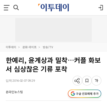
이투데이
문화·라이프
방송/TV
한예리, 윤계상과 밀착…커플 화보
서 심상찮은 기류 포착
입력 2016-02-07 09:29
온라인뉴스팀
구글 선호매체 추가