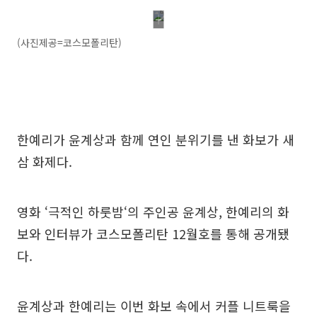
(사진제공=코스모폴리탄)
한예리가 윤계상과 함께 연인 분위기를 낸 화보가 새
삼 화제다.
영화 ‘극적인 하룻밤‘의 주인공 윤계상, 한예리의 화
보와 인터뷰가 코스모폴리탄 12월호를 통해 공개됐
다.
윤계상과 한예리는 이번 화보 속에서 커플 니트룩을