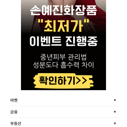
마켓
금융
부동산