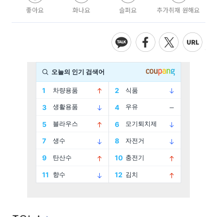
좋아요
화나요
슬퍼요
추가취재 원해요